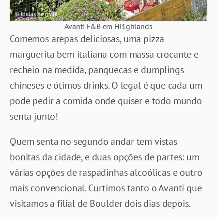
Avanti F&B em Hi1ghlands
Comemos arepas deliciosas, uma pizza
marguerita bem italiana com massa crocante e
recheio na medida, panquecas e dumplings
chineses e ótimos drinks. O legal é que cada um
pode pedir a comida onde quiser e todo mundo
senta junto!
Quem senta no segundo andar tem vistas
bonitas da cidade, e duas opções de partes: um
várias opções de raspadinhas alcoólicas e outro
mais convencional. Curtimos tanto o Avanti que
visitamos a filial de Boulder dois dias depois.