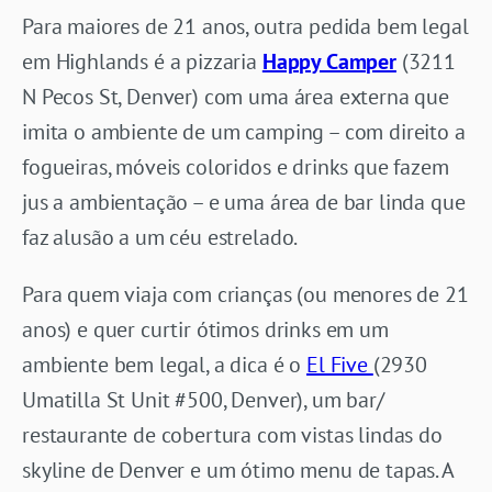
Para maiores de 21 anos, outra pedida bem legal
em Highlands é a pizzaria
Happy Camper
(3211
N Pecos St, Denver) com uma área externa que
imita o ambiente de um camping – com direito a
fogueiras, móveis coloridos e drinks que fazem
jus a ambientação – e uma área de bar linda que
faz alusão a um céu estrelado.
Para quem viaja com crianças (ou menores de 21
anos) e quer curtir ótimos drinks em um
ambiente bem legal, a dica é o
El Five
(2930
Umatilla St Unit #500, Denver), um bar/
restaurante de cobertura com vistas lindas do
skyline de Denver e um ótimo menu de tapas. A