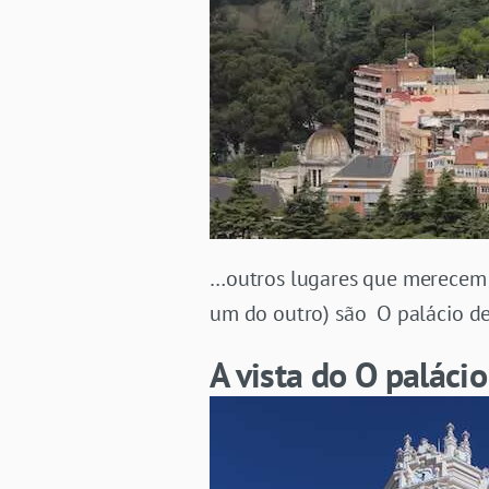
…outros lugares que merecem a
um do outro) são O palácio de
A vista do O palácio