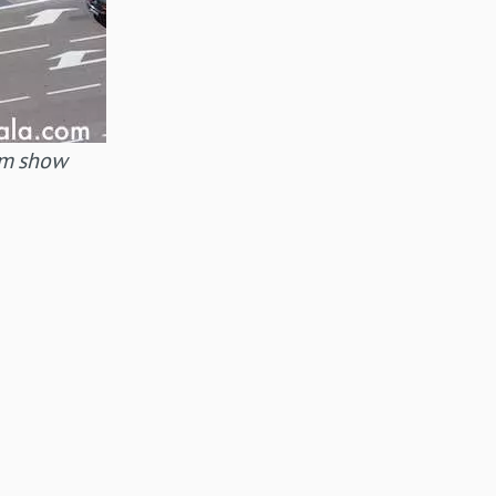
 um show