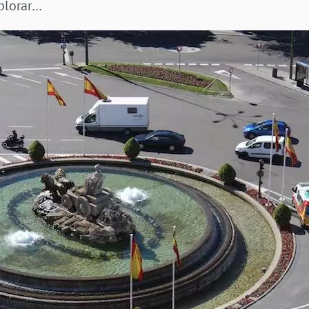
xplorar…