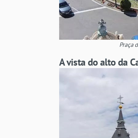
Praça d
A vista do alto da 