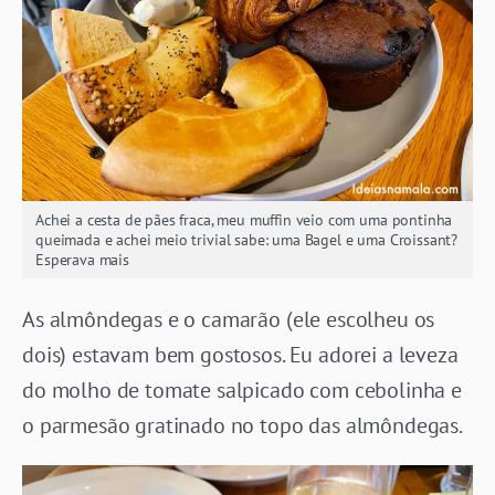
Achei a cesta de pães fraca, meu muffin veio com uma pontinha
queimada e achei meio trivial sabe: uma Bagel e uma Croissant?
Esperava mais
As almôndegas e o camarão (ele escolheu os
dois) estavam bem gostosos. Eu adorei a leveza
do molho de tomate salpicado com cebolinha e
o parmesão gratinado no topo das almôndegas.