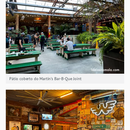
Pátio coberto do Martin’s Bar-B-Que Joint