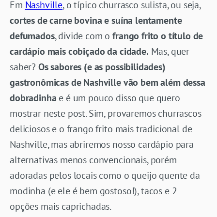
Em
Nashville
, o típico churrasco sulista, ou seja,
cortes de carne bovina e suína lentamente
defumados
, divide com o
frango frito o título de
cardápio mais cobiçado da cidade.
Mas, quer
saber?
Os sabores (e as possibilidades)
gastronômicas de Nashville vão bem além dessa
dobradinha
e é um pouco disso que quero
mostrar neste post. Sim, provaremos churrascos
deliciosos e o frango frito mais tradicional de
Nashville, mas abriremos nosso cardápio para
alternativas menos convencionais, porém
adoradas pelos locais como o queijo quente da
modinha (e ele é bem gostoso!), tacos e 2
opções mais caprichadas.