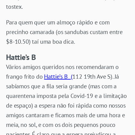
tostex.
Para quem quer um almoço rápido e com
precinho camarada (os sandubas custam entre
$8-10.50) taí uma boa dica.
Hattie’s B
Vários amigos queridos nos recomendaram o
frango frito do
Hattie’s B (
112 19th Ave S). Já
sabíamos que a fila seria grande (mas com a
quarentena imposta pela Covid-19 e a limitação
de espaço) a espera não foi rápida como nossos
amigos cantaram e ficamos mais de uma hora e
meia, no sol, e com os dois pequenos pouco
pacientes. É claro que a espera prejudicou a