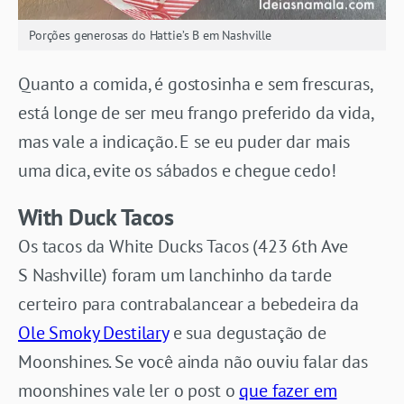
Porções generosas do Hattie’s B em Nashville
Quanto a comida, é gostosinha e sem frescuras,
está longe de ser meu frango preferido da vida,
mas vale a indicação. E se eu puder dar mais
uma dica, evite os sábados e chegue cedo!
With Duck Tacos
Os tacos da White Ducks Tacos (423 6th Ave
S Nashville) foram um lanchinho da tarde
certeiro para contrabalancear a bebedeira da
Ole Smoky Destilary
e sua degustação de
Moonshines. Se você ainda não ouviu falar das
moonshines vale ler o post o
que fazer em