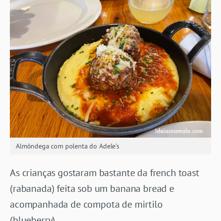
Almôndega com polenta do Adele’s
As crianças gostaram bastante da french toast
(rabanada) feita sob um banana bread e
acompanhada de compota de mirtilo
(blueberry).