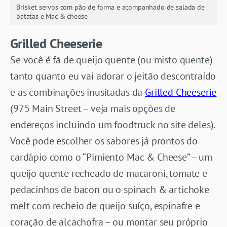
Brisket servos com pão de forma e acompanhado de salada de
batatas e Mac & cheese
Grilled Cheeserie
Se você é fã de queijo quente (ou misto quente)
tanto quanto eu vai adorar o jeitão descontraído
e as combinações inusitadas da
Grilled Cheeserie
(975 Main Street – veja mais opções de
endereços incluindo um foodtruck no site deles).
Você pode escolher os sabores já prontos do
cardápio como o “Pimiento Mac & Cheese” – um
queijo quente recheado de macaroni, tomate e
pedacinhos de bacon ou o spinach & artichoke
melt com recheio de queijo suíço, espinafre e
coração de alcachofra – ou montar seu próprio