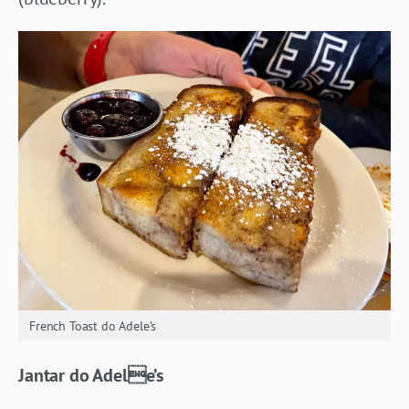
French Toast do Adele’s
Jantar do Adele’s