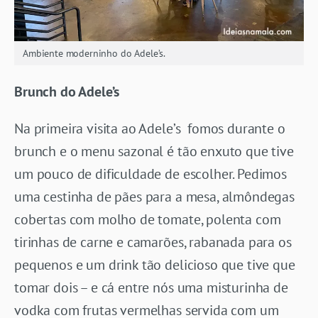
Ambiente moderninho do Adele’s.
Brunch do Adele’s
Na primeira visita ao Adele’s fomos durante o
brunch e o menu sazonal é tão enxuto que tive
um pouco de dificuldade de escolher. Pedimos
uma cestinha de pães para a mesa, almôndegas
cobertas com molho de tomate, polenta com
tirinhas de carne e camarões, rabanada para os
pequenos e um drink tão delicioso que tive que
tomar dois – e cá entre nós uma misturinha de
vodka com frutas vermelhas servida com um