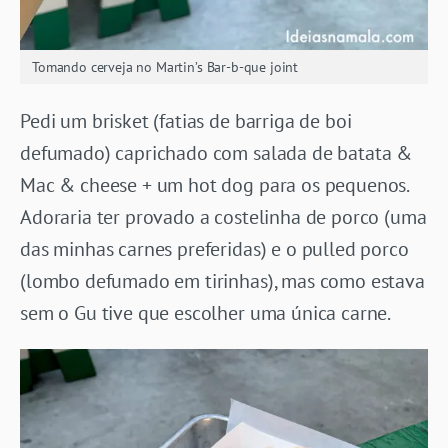
Tomando cerveja no Martin’s Bar-b-que joint
Pedi um brisket (fatias de barriga de boi
defumado) caprichado com salada de batata &
Mac & cheese + um hot dog para os pequenos.
Adoraria ter provado a costelinha de porco (uma
das minhas carnes preferidas) e o pulled porco
(lombo defumado em tirinhas), mas como estava
sem o Gu tive que escolher uma única carne.