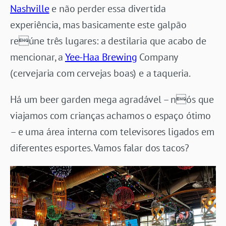
Nashville
e não perder essa divertida
experiência, mas basicamente este galpão
reúne três lugares: a destilaria que acabo de
mencionar, a
Yee-Haa Brewing
Company
(cervejaria com cervejas boas) e a taqueria.
Há um beer garden mega agradável – nós que
viajamos com crianças achamos o espaço ótimo
– e uma área interna com televisores ligados em
diferentes esportes. Vamos falar dos tacos?