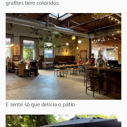
grafites bem coloridos.
E sente só que delícia o pátio