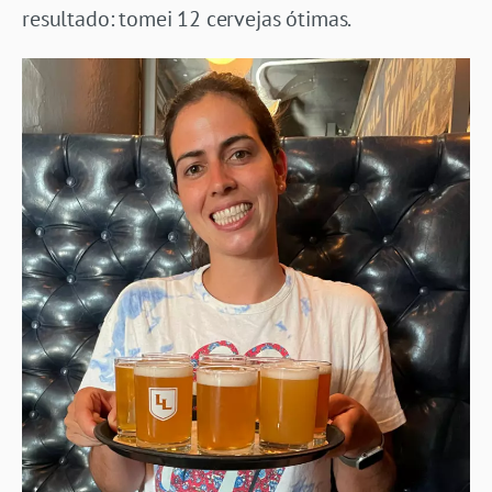
resultado: tomei 12 cervejas ótimas.