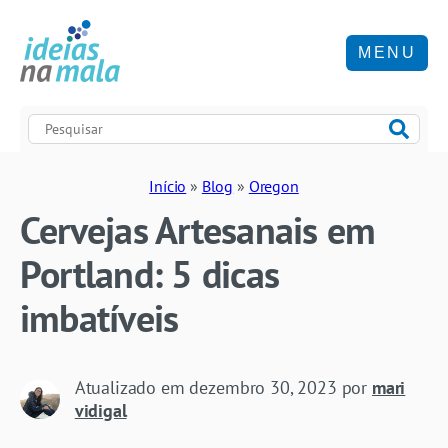
MENU
Início
»
Blog
»
Oregon
Cervejas Artesanais em
Portland: 5 dicas
imbatíveis
Atualizado em
dezembro 30, 2023
por
mari
vidigal