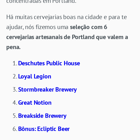
concentradas em Portland.
Há muitas cervejarias boas na cidade e para te
ajudar, nós fizemos uma
seleção com 6
cervejarias artesanais de Portland que valem a
pena.
Deschutes Public House
Loyal Legion
Stormbreaker Brewery
Great Notion
Breakside Brewery
Bônus: Ecliptic Beer