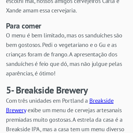
escolhi mal, nossos amigos cervejeiros Carla e
Xande amam essa cervejaria.
Para comer
O menu é bem limitado, mas os sanduíches são
bem gostosos. Pedi o vegetariano e o Gu e as
crianças foram de frango. A apresentação dos
sanduíches é feio que dó, mas não julgue pelas
aparências, é ótimo!
5- Breakside Brewery
Com três unidades em Portland a
Breakside
Brewery
exibe um menu de cervejas artesanais
premiadas muito gostosas. A estrela da casa é a
Breakside IPA, mas a casa tem um menu diverso