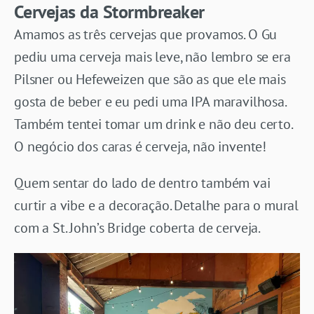
Cervejas da Stormbreaker
Amamos as três cervejas que provamos. O Gu
pediu uma cerveja mais leve, não lembro se era
Pilsner ou
Hefeweizen
que são as que ele mais
gosta de beber e eu pedi uma IPA maravilhosa.
Também tentei tomar um drink e não deu certo.
O negócio dos caras é cerveja, não invente!
Quem sentar do lado de dentro também vai
curtir a vibe e a decoração. Detalhe para o mural
com a St. John’s Bridge coberta de cerveja.