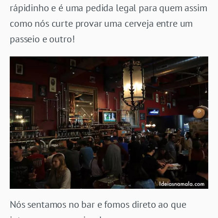
rápidinho e é uma pedida legal para quem assim
como nós curte provar uma cerveja entre um
passeio e outro!
Nós sentamos no bar e fomos direto ao que