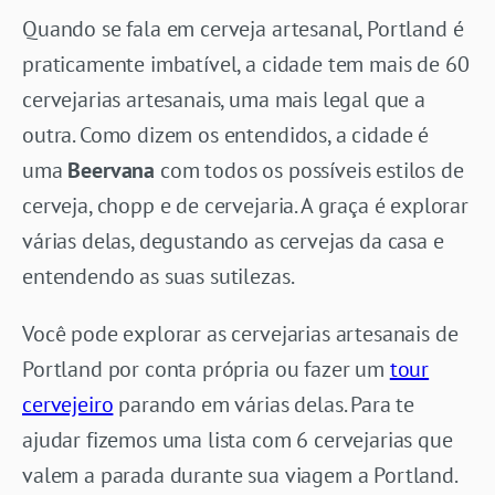
Quando se fala em cerveja artesanal, Portland é
praticamente imbatível, a cidade tem mais de 60
cervejarias artesanais, uma mais legal que a
outra. Como dizem os entendidos, a cidade é
uma
Beervana
com todos os possíveis estilos de
cerveja, chopp e de cervejaria. A graça é explorar
várias delas, degustando as cervejas da casa e
entendendo as suas sutilezas.
Você pode explorar as cervejarias artesanais de
Portland por conta própria ou fazer um
tour
cervejeiro
parando em várias delas. Para te
ajudar fizemos uma lista com 6 cervejarias que
valem a parada durante sua viagem a Portland.