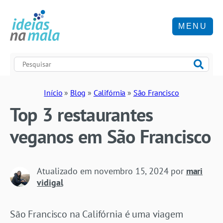
MENU
Início
»
Blog
»
Califórnia
»
São Francisco
Top 3 restaurantes
veganos em São Francisco
Atualizado em
novembro 15, 2024
por
mari
vidigal
São Francisco na Califórnia é uma viagem