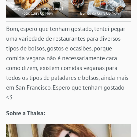
Curry Up Now: Samosas delícia |
Foto: Curry Up Now
Burrito do Curry Up Now
Bom, espero que tenham gostado, tentei pegar
uma variedade de restaurantes para diversos
tipos de bolsos, gostos e ocasiões, porque
comida vegana não é necessariamente cara
como dizem, existem comidas veganas para
todos os tipos de paladares e bolsos, ainda mais
em San Francisco. Espero que tenham gostado
<3
Sobre a Thaisa: