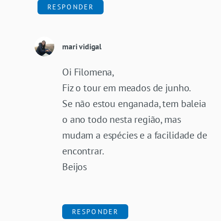
RESPONDER
mari vidigal
Oi Filomena,
Fiz o tour em meados de junho.
Se não estou enganada, tem baleia
o ano todo nesta região, mas
mudam a espécies e a facilidade de
encontrar.
Beijos
RESPONDER