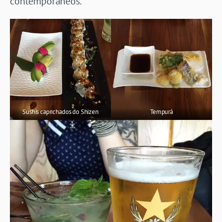
contemporâneos.
Sushis caprichados do Shizen
Tempurá