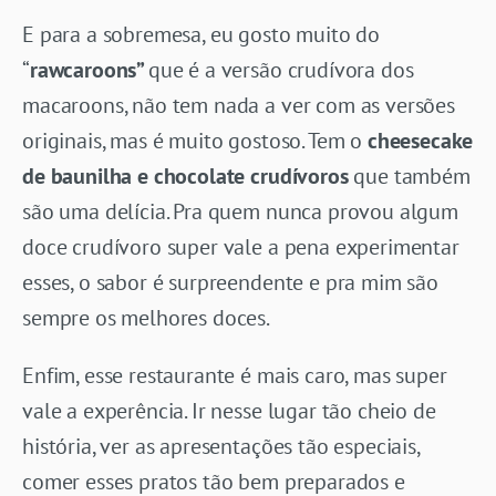
E para a sobremesa, eu gosto muito do
“
rawcaroons”
que é a versão crudívora dos
macaroons, não tem nada a ver com as versões
originais, mas é muito gostoso. Tem o
cheesecake
de baunilha e chocolate crudívoros
que também
são uma delícia. Pra quem nunca provou algum
doce crudívoro super vale a pena experimentar
esses, o sabor é surpreendente e pra mim são
sempre os melhores doces.
Enfim, esse restaurante é mais caro, mas super
vale a experência. Ir nesse lugar tão cheio de
história, ver as apresentações tão especiais,
comer esses pratos tão bem preparados e