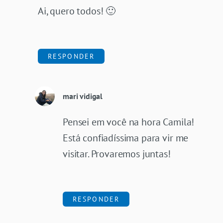
Ai, quero todos! 🙂
RESPONDER
mari vidigal
Pensei em você na hora Camila!
Está confiadíssima para vir me
visitar. Provaremos juntas!
RESPONDER