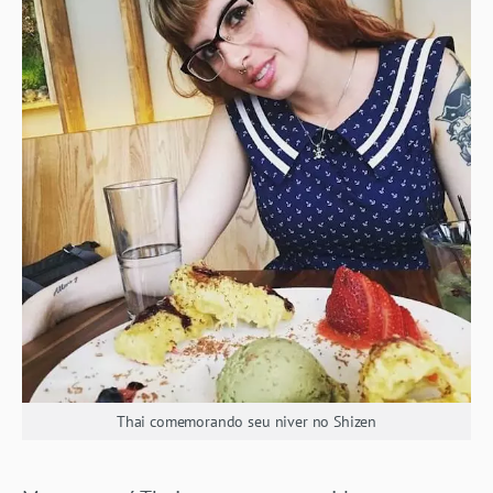
Thai comemorando seu niver no Shizen