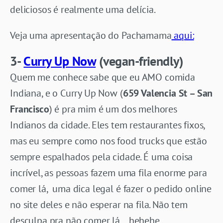
deliciosos é realmente uma delícia.
Veja uma apresentação do Pachamama
aqui:
3-
Curry Up Now
(vegan-friendly)
Quem me conhece sabe que eu AMO comida
Indiana, e o Curry Up Now (
659 Valencia St – San
Francisco
) é pra mim é um dos melhores
Indianos da cidade. Eles tem restaurantes fixos,
mas eu sempre como nos food trucks que estão
sempre espalhados pela cidade. É uma coisa
incrível, as pessoas fazem uma fila enorme para
comer lá, uma dica legal é fazer o pedido online
no site deles e não esperar na fila. Não tem
desculpa pra não comer lá… hehehe.