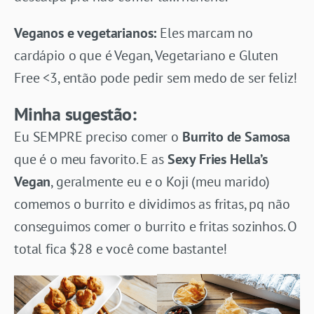
Veganos e vegetarianos:
Eles marcam no
cardápio o que é Vegan, Vegetariano e Gluten
Free <3, então pode pedir sem medo de ser feliz!
Minha sugestão:
Eu SEMPRE preciso comer o
Burrito de Samosa
que é o meu favorito. E as
Sexy Fries Hella’s
Vegan
, geralmente eu e o Koji (meu marido)
comemos o burrito e dividimos as fritas, pq não
conseguimos comer o burrito e fritas sozinhos. O
total fica $28 e você come bastante!