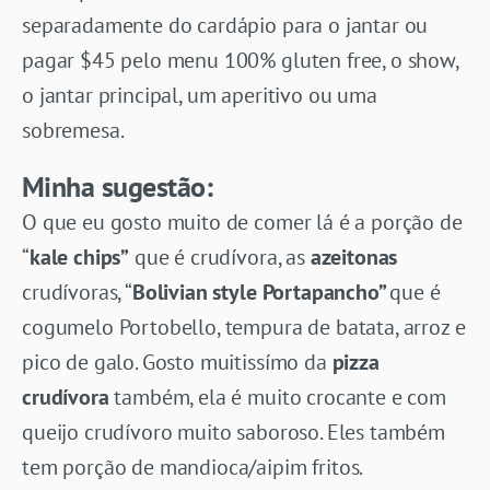
separadamente do cardápio para o jantar ou
pagar $45 pelo menu 100% gluten free, o show,
o jantar principal, um aperitivo ou uma
sobremesa.
Minha sugestão:
O que eu gosto muito de comer lá é a porção de
“
kale chips”
que é crudívora, as
azeitonas
crudívoras, “
Bolivian style Portapancho”
que é
cogumelo Portobello, tempura de batata, arroz e
pico de galo. Gosto muitissímo da
pizza
crudívora
também, ela é muito crocante e com
queijo crudívoro muito saboroso. Eles também
tem porção de mandioca/aipim fritos.