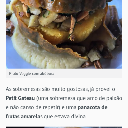
Prato Veggie com abóbora
As sobremesas são muito gostosas, já provei o
Petit Gateau
(uma sobremesa que amo de paixão
e não canso de repetir) e uma
panacota de
frutas amarela
s que estava divina.