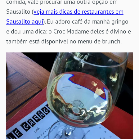
comida, vale procurar uma outra opção em
Sausalito (
veja mais dicas de restaurantes em
Sausalito aqui
). Eu adoro café da manhã gringo
e dou uma dica: o Croc Madame deles é divino e
também está disponível no menu de brunch.