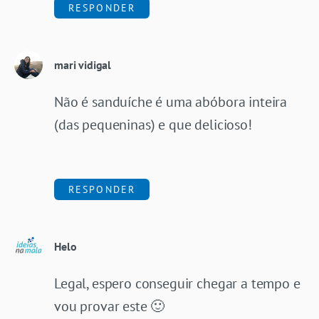
RESPONDER
mari vidigal
Não é sanduíche é uma abóbora inteira
(das pequeninas) e que delicioso!
RESPONDER
Helo
Legal, espero conseguir chegar a tempo e
vou provar este 🙂