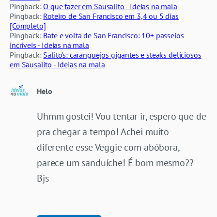
Pingback:
O que fazer em Sausalito - Ideias na mala
Pingback:
Roteiro de San Francisco em 3,4 ou 5 dias
[Completo]
Pingback:
Bate e volta de San Francisco: 10+ passeios
incríveis - Ideias na mala
Pingback:
Salito’s: caranguejos gigantes e steaks deliciosos
em Sausalito - Ideias na mala
Helo
Uhmm gostei! Vou tentar ir, espero que de
pra chegar a tempo! Achei muito
diferente esse Veggie com abóbora,
parece um sanduíche! É bom mesmo??
Bjs