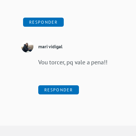
RESPONDER
mari vidigal
Vou torcer, pq vale a pena!!
RESPONDER