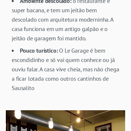
Ambiente descolado:
o restaurante é
super bacana, e tem um jeitão bem
descolado com arquitetura moderninha. A
casa funciona em um antigo galpão e o
jeitão de garagem foi mantido.
Pouco turístico:
O Le Garage é bem
escondidinho e só vai quem conhece ou já
ouviu falar. A casa vive cheia, mas não chega
a ficar lotada como outros cantinhos de
Sausalito