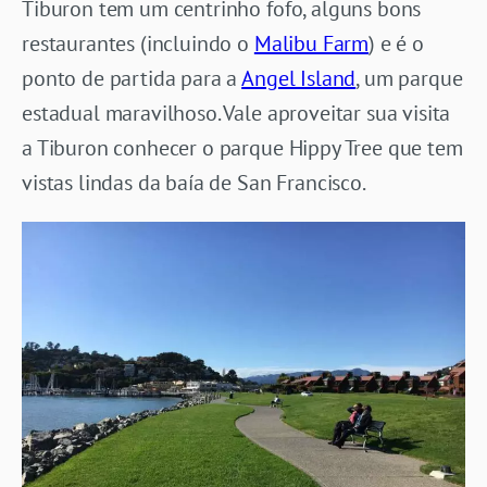
Tiburon tem um centrinho fofo, alguns bons
restaurantes (incluindo o
Malibu Farm
) e é o
ponto de partida para a
Angel Island
, um parque
estadual maravilhoso. Vale aproveitar sua visita
a Tiburon conhecer o parque Hippy Tree que tem
vistas lindas da baía de San Francisco.