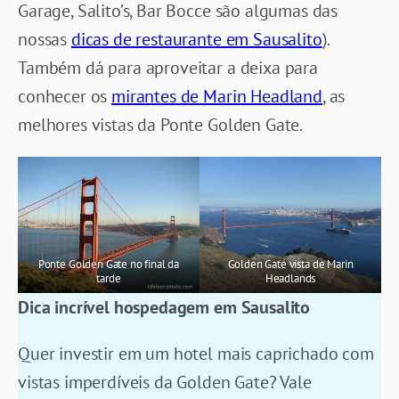
Garage, Salito’s, Bar Bocce são algumas das
nossas
dicas de restaurante em Sausalito
).
Também dá para aproveitar a deixa para
conhecer os
mirantes de Marin Headland
, as
melhores vistas da Ponte Golden Gate.
Ponte Golden Gate no final da
Golden Gate vista de Marin
tarde
Headlands
Dica incrível hospedagem em Sausalito
Quer investir em um hotel mais caprichado com
vistas imperdíveis da Golden Gate? Vale