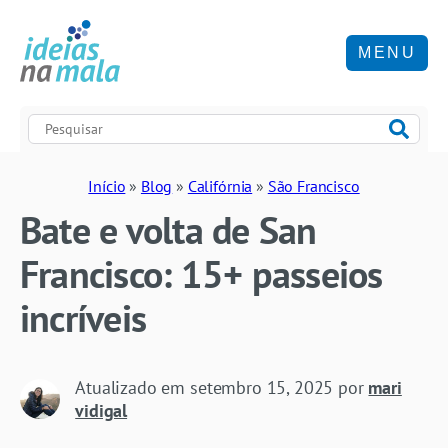
MENU
Início
»
Blog
»
Califórnia
»
São Francisco
Bate e volta de San
Francisco: 15+ passeios
incríveis
Atualizado em
setembro 15, 2025
por
mari
vidigal