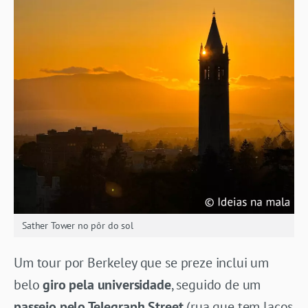
Sather Tower no pôr do sol
Um tour por Berkeley que se preze inclui um
belo
giro pela universidade
, seguido de um
passeio pelo Telegraph Street
(rua que tem laços