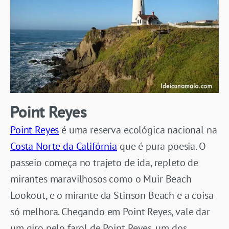
Point Reyes
Point Reyes
é uma reserva ecológica nacional na
Costa Norte da Califórnia
que é pura poesia. O
passeio começa no trajeto de ida, repleto de
mirantes maravilhosos como o Muir Beach
Lookout, e o mirante da Stinson Beach e a coisa
só melhora. Chegando em Point Reyes, vale dar
um giro pelo farol de Point Reyes, um dos