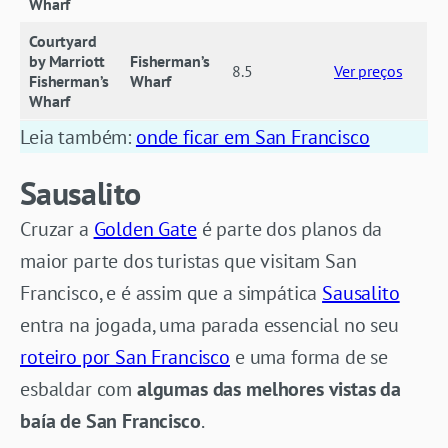
Wharf
Courtyard
by Marriott
Fisherman’s
8.5
Ver preços
Fisherman’s
Wharf
Wharf
Leia também:
onde ficar em San Francisco
Sausalito
Cruzar a
Golden Gate
é parte dos planos da
maior parte dos turistas que visitam San
Francisco, e é assim que a simpática
Sausalito
entra na jogada, uma parada essencial no seu
roteiro por San Francisco
e uma forma de se
esbaldar com
algumas das melhores vistas da
baía de San Francisco
.