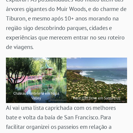
árvores gigantes do Muir Woods, e do charme de
Tiburon, e mesmo após 10+ anos morando na
região sigo descobrindo parques, cidades e
experiências que merecem entrar no seu roteiro
de viagens.
Chateau Montelena em Napa
Valley
West Cliff Drive em Santa Cruz
Aí vai uma lista caprichada com os melhores
bate e volta da baía de San Francisco. Para
facilitar organizei os passeios em relação a