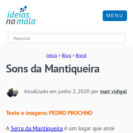
MENU
Início
»
Blog
»
Brasil
Sons da Mantiqueira
Atualizado em
junho 2, 2020
por
mari vidigal
Texto e imagens: PEDRO PROCHNO
A
Serra da Mantiqueira
é um lugar que atrai