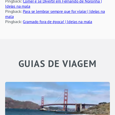
Pingback:
Comer e se Divertir em Fernando de Noronha |
Ideias na mala
Pingback:
Para se lembrar sempre que for viajar | Ideias na
mala
Pingback:
Gramado fora de época! | Ideias na mala
GUIAS DE VIAGEM