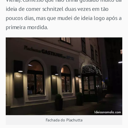
ideia de comer schnitzel duas vezes em tão
poucos dias, mas que mudei de ideia logo após a
primeira mordida.
Fachada do Plachutta