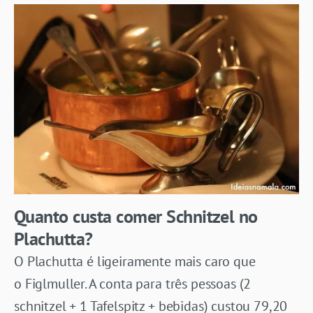
Quanto custa comer
Schnitzel no
Plachutta?
O Plachutta é ligeiramente mais caro que
o Figlmuller. A conta para três pessoas (2
schnitzel + 1 Tafelspitz + bebidas) custou 79,20