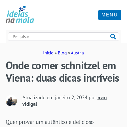
MENU
Início
»
Blog
»
Austria
Onde comer schnitzel em
Viena: duas dicas incríveis
Atualizado em
janeiro 2, 2024
por
mari
vidigal
Quer provar um autêntico e delicioso