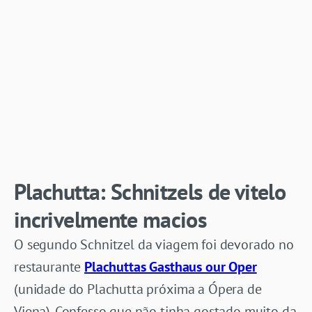
Plachutta:
Schnitzels de vitelo
incrivelmente macios
O segundo Schnitzel da viagem foi devorado no
restaurante
Plachuttas Gasthaus our Oper
(unidade do Plachutta próxima a Ópera de
Viena). Confesso que não tinha gostado muito da