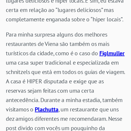
lugares deliciosos e hiper locais. E sim, eu estava
certa em relação ao “lugares deliciosos” mas
completamente enganada sobre o “hiper locais”.
Para minha surpresa alguns dos melhores
restaurantes de Viena são também os mais
turísticos da cidade, como é o caso do
Figlmuller
uma casa super tradicional e especializada em
schnitzels que está em todos os guias de viagem.
A casa é HIPER disputada e exige que as
reservas sejam feitas com uma certa
antecedência. Durante a minha estadia, também
visitamos o
Plachutta
, um restaurante que uns
dez amigos diferentes me recomendaram. Nesse
post divido com vocês um pouquinho da