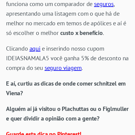
funciona como um comparador de
seguros
,
apresentando uma listagem com o que há de
melhor no mercado em temos de apólices e aí é
só escolher o melhor
custo x benefício
.
Clicando
aqui
e inserindo nosso cupom
IDEIASNAMALA5 você ganha 5% de desconto na
compra do seu
seguro viagem
.
E aí, curtiu as dicas de onde comer schnitzel em
Viena?
Alguém aí já visitou o Plachuttas ou o Figlmuller
e quer dividir a opinião com a gente?
Guarde esta dica no Pinterest!