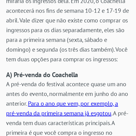
miraria os ingressos dela. Em 2020, o Coachella
acontecerá nos fins de semana 10-12 e 17-19 de
abril. Vale dizer que não existe como comprar os
ingressos para os dias separadamente, eles são
para a primeira semana (sexta, sábado e
domingo) e segunda (os três dias também). Você
tem duas opções para comprar os ingressos:
A) Pré-venda do Coachella
A pré-venda do festival acontece quase um ano
antes do evento, normalmente em junho do ano
anterior.
Para o ano que vem, por exemplo, a
pré-venda da primeira semana já esgotou
. A pré-
venda tem duas características principais. A
primeira é que você compra o ingresso no