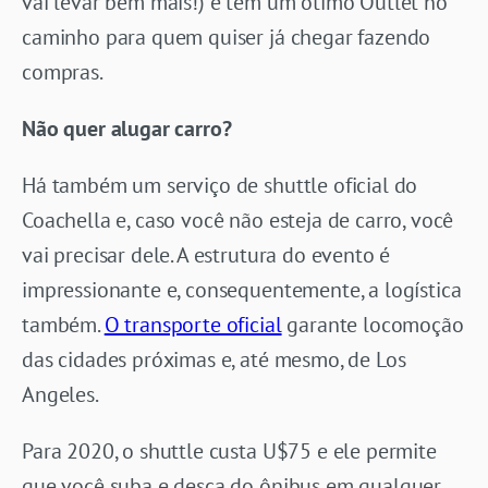
vai levar bem mais!) e tem um ótimo Outlet no
caminho para quem quiser já chegar fazendo
compras.
Não quer alugar carro?
Há também um serviço de shuttle oficial do
Coachella e, caso você não esteja de carro, você
vai precisar dele. A estrutura do evento é
impressionante e, consequentemente, a logística
também.
O transporte oficial
garante locomoção
das cidades próximas e, até mesmo, de Los
Angeles.
Para 2020, o shuttle custa U$75 e ele permite
que você suba e desça do ônibus em qualquer