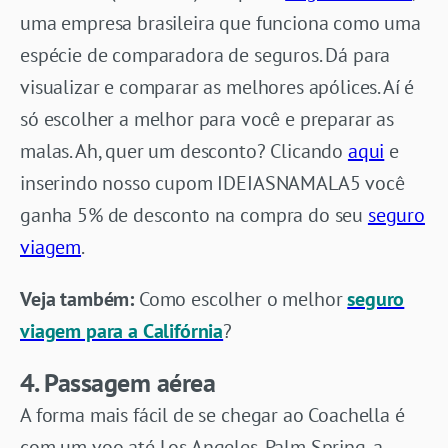
uma empresa brasileira que funciona como uma
espécie de comparadora de seguros. Dá para
visualizar e comparar as melhores apólices. Aí é
só escolher a melhor para você e preparar as
malas. Ah, quer um desconto? Clicando
aqui
e
inserindo nosso cupom IDEIASNAMALA5 você
ganha 5% de desconto na compra do seu
seguro
viagem
.
Veja também:
Como escolher o melhor
seguro
viagem para a Califórnia
?
4. Passagem aérea
A forma mais fácil de se chegar ao Coachella é
com um voo até Los Angeles. Palm Spring, a