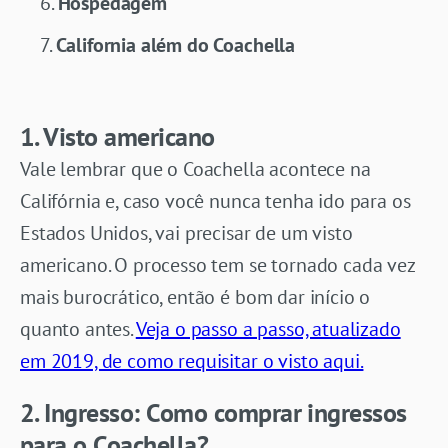
Hospedagem
California além do Coachella
1. Visto americano
Vale lembrar que o Coachella acontece na
Califórnia e, caso você nunca tenha ido para os
Estados Unidos, vai precisar de um visto
americano. O processo tem se tornado cada vez
mais burocrático, então é bom dar início o
quanto antes.
Veja o passo a passo, atualizado
em 2019, de como requisitar o visto aqui.
2. Ingresso:
Como comprar ingressos
para o Coachella?