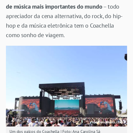
de música mais importantes do mundo
– todo
apreciador da cena alternativa, do rock, do hip-
hop e da música eletrônica tem o Coachella
como sonho de viagem.
Um dos palcos do Coachella | Foto: Ana Carolina Sá