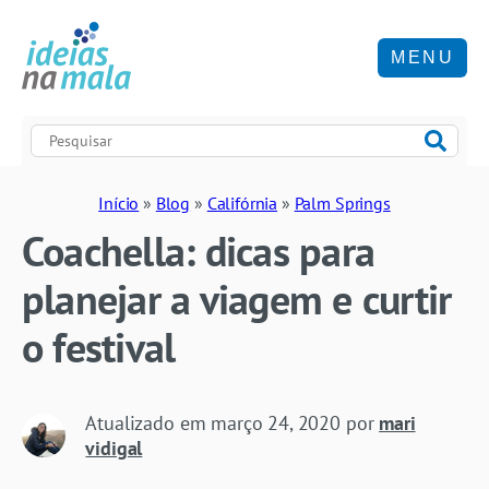
MENU
Início
»
Blog
»
Califórnia
»
Palm Springs
Coachella: dicas para
planejar a viagem e curtir
o festival
Atualizado em
março 24, 2020
por
mari
vidigal