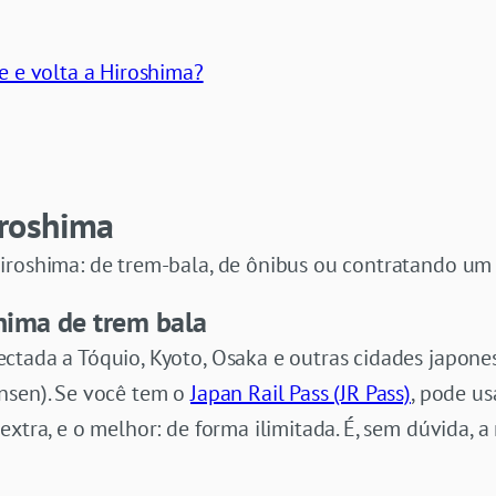
e e volta a Hiroshima?
roshima
iroshima: de trem-bala, de ônibus ou contratando um 
hima de trem bala
ctada a Tóquio, Kyoto, Osaka e outras cidades japones
nsen). Se você tem o
Japan Rail Pass (JR Pass)
, pode us
extra, e o melhor: de forma ilimitada. É, sem dúvida, a