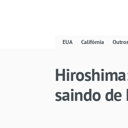
EUA
Califórnia
Outro
Hiroshima:
saindo de