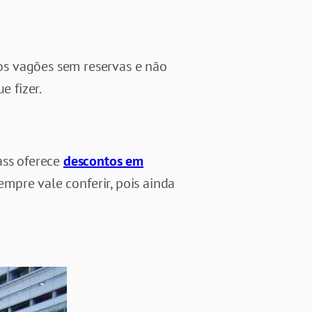
os vagões sem reservas e não
 fizer.
ass oferece
descontos em
empre vale conferir, pois ainda