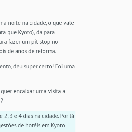
uma noite na cidade, o que vale
ta que Kyoto), dá para
ra fazer um pit-stop no
ois de anos de reforma.
ento, deu super certo! Foi uma
 quer encaixar uma visita a
a?
 2, 3 e 4 dias na cidade. Por lá
gestões de hotéis em Kyoto.