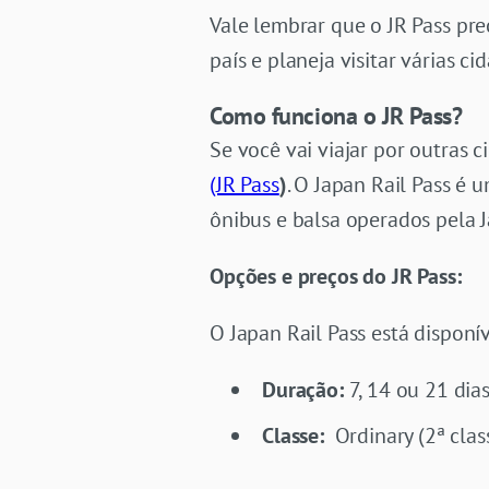
Vale lembrar que o JR Pass pre
país e planeja visitar várias 
Como funciona o JR Pass
?
Se você vai viajar por outras c
(JR Pass
)
. O Japan Rail Pass é 
ônibus e balsa operados pela J
Opções e preços do JR Pass:
O Japan Rail Pass está dispon
Duração:
7, 14 ou 21 dia
Classe:
Ordinary (2ª class