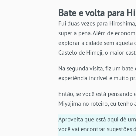
Bate e volta para 
Fui duas vezes para Hiroshima, 
super a pena. Além de economi
explorar a cidade sem aquela 
Castelo de Himeji, o maior cas
Na segunda visita, fiz um bat
experiência incrível e muito pr
Então, se você está pensando e
Miyajima no roteiro, eu tenho
Aproveita que está aqui dê u
você vai encontrar sugestões d