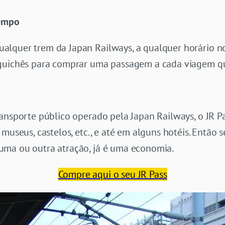
tempo
lquer trem da Japan Railways, a qualquer horário n
guichês para comprar uma passagem a cada viagem que
ransporte público operado pela Japan Railways, o JR P
 museus, castelos, etc., e até em alguns hotéis. Então s
uma ou outra atração, já é uma economia.
Compre aqui o seu JR Pass