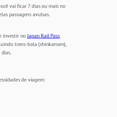
cê vai ficar 7 dias ou mais no
pelas passagens avulsas.
e investir no
Japan Rail Pass
cluindo trens-bala (shinkansen),
 dias.
essidades de viagem: