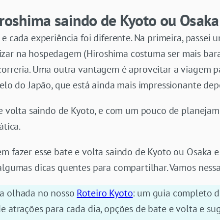
Hiroshima saindo de Kyoto ou Osaka
e cada experiência foi diferente. Na primeira, passei 
zar na hospedagem (Hiroshima costuma ser mais bara
correria. Uma outra vantagem é aproveitar a viagem pa
telo do Japão, que está ainda mais impressionante dep
e e volta saindo de Kyoto, e com um pouco de planejam
ática.
m fazer esse bate e volta saindo de Kyoto ou Osaka e
 algumas dicas quentes para compartilhar. Vamos ness
ma olhada no nosso
Roteiro Kyoto
: um guia completo de
e atrações para cada dia, opções de bate e volta e su