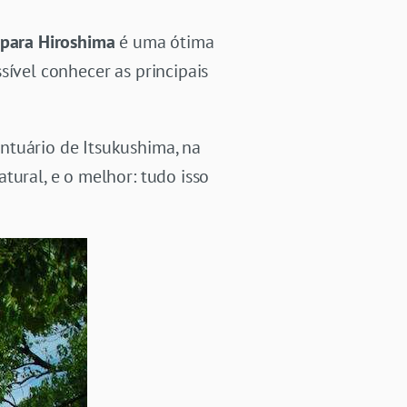
 para Hiroshima
é uma ótima
sível conhecer as principais
ntuário de Itsukushima, na
tural, e o melhor: tudo isso