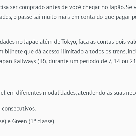
cisa ser comprado antes de você chegar no Japão. Se vo
cidades, o passe sai muito mais em conta do que pagar 
idades no Japão além de Tokyo, faça as contas pois val
um bilhete que dá acesso ilimitado a todos os trens, in
apan Railways (JR), durante um período de 7, 14 ou 21
ível em diferentes modalidades, atendendo às suas nec
s consecutivos.
e) e Green (1ª classe).