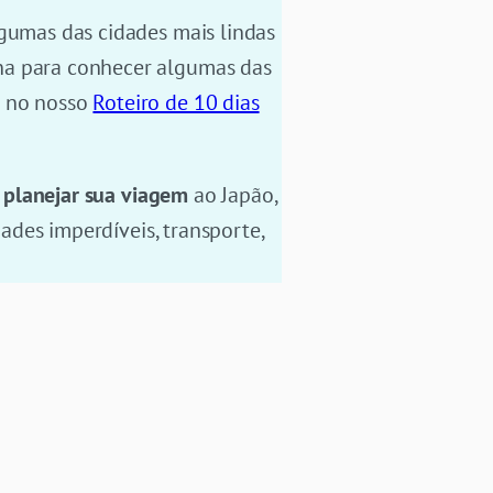
umas das cidades mais lindas
ana para conhecer algumas das
a no nosso
Roteiro de 10 dias
 planejar sua viagem
ao Japão,
dades imperdíveis, transporte,