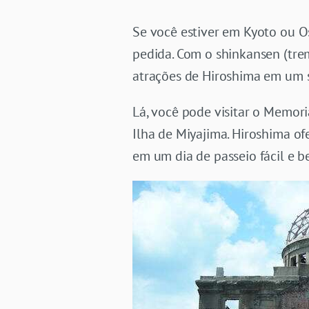
Se você estiver em Kyoto ou O
pedida. Com o shinkansen (trem
atrações de Hiroshima em um s
Lá, você pode visitar o Memor
Ilha de Miyajima. Hiroshima of
em um dia de passeio fácil e 