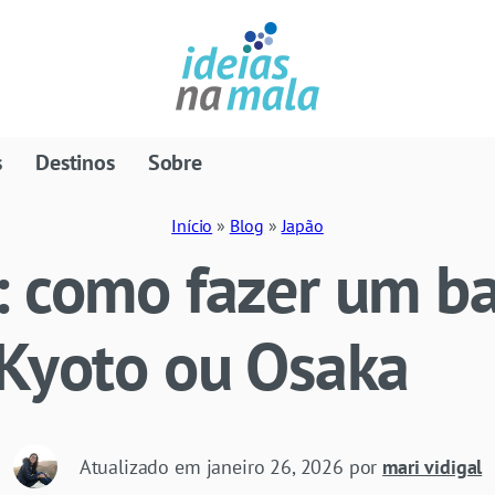
s
Destinos
Sobre
Início
»
Blog
»
Japão
 como fazer um ba
 Kyoto ou Osaka
Atualizado em
janeiro 26, 2026
por
mari vidigal