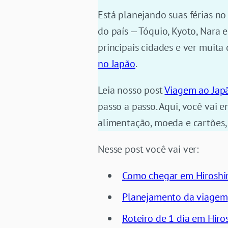
Está planejando suas férias no
do país — Tóquio, Kyoto, Nara
principais cidades e ver muit
no Japão
.
Leia nosso post
Viagem ao Jap
passo a passo. Aqui, você vai e
alimentação, moeda e cartões
Nesse post você vai ver:
Como chegar em Hirosh
Planejamento da viagem
Roteiro de 1 dia em Hiro