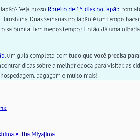
 Japão? Veja nosso
Roteiro de 15 dias no Japão
com alg
 e Hiroshima. Duas semanas no Japão é um tempo bac
a coisa bonita. Tem menos tempo? Então dá uma olhad
ão
, um guia completo com
tudo que você precisa para
ncontrar dicas sobre a melhor época para visitar, as ci
, hospedagem, bagagem e muito mais!
ima
shima e Ilha Miyajima