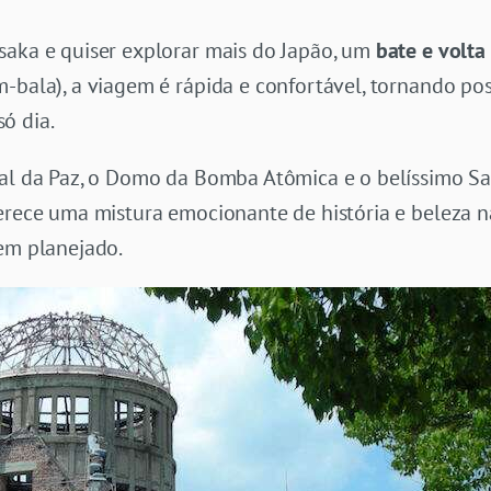
saka e quiser explorar mais do Japão, um
bate e volta
-bala), a viagem é rápida e confortável, tornando pos
ó dia.
ial da Paz, o Domo da Bomba Atômica e o belíssimo Sa
erece uma mistura emocionante de história e beleza na
bem planejado.