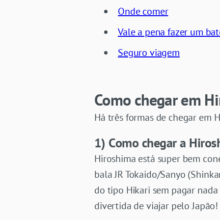
Onde comer
Vale a pena fazer um bat
Seguro viagem
Como chegar em Hi
Há três formas de chegar em H
1) Como chegar a Hiros
Hiroshima está super bem cone
bala JR Tokaido/Sanyo (Shinka
do tipo Hikari sem pagar nada 
divertida de viajar pelo Japão!