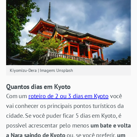
Kiyomizu-Dera | Imagem: Unsplash
Quantos dias em Kyoto
Com um
roteiro de 2 ou 3 dias em Kyoto
você
vai conhecer os principais pontos turísticos da
cidade. Se você puder ficar 5 dias em Kyoto, é
possível acrescentar pelo menos
um bate e volta
a Nara saindo de Kyoto
ou, se você preferir,
um