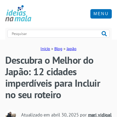
MENU
Início
»
Blog
»
Japão
Descubra o Melhor do
Japão: 12 cidades
imperdíveis para Incluir
no seu roteiro
Atualizado em
abril 30, 2025
por
mari vidigal