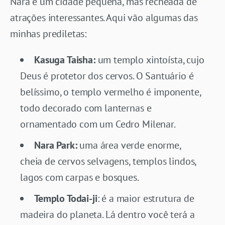
Nara é um cidade pequena, mas recheada de
atrações interessantes. Aqui vão algumas das
minhas prediletas:
Kasuga Taisha:
um templo xintoísta, cujo
Deus é protetor dos cervos. O Santuário é
belíssimo, o templo vermelho é imponente,
todo decorado com lanternas e
ornamentado com um Cedro Milenar.
Nara Park:
uma área verde enorme,
cheia de cervos selvagens, templos lindos,
lagos com carpas e bosques.
Templo Todai-ji
: é a maior estrutura de
madeira do planeta. Lá dentro você terá a