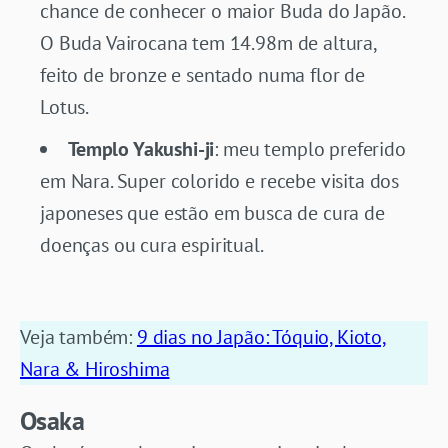
chance de conhecer o maior Buda do Japão.
O Buda Vairocana tem 14.98m de altura,
feito de bronze e sentado numa flor de
Lotus.
Templo Yakushi-ji
: meu templo preferido
em Nara. Super colorido e recebe visita dos
japoneses que estão em busca de cura de
doenças ou cura espiritual.
Veja também:
9 dias no Japão: Tóquio, Kioto,
Nara & Hiroshima
Osaka