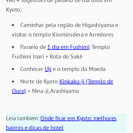
vão 4 sugestões de passeio de dia todo em
Kyoto:
Caminhar pela região de Higashiyama e
visitar o templo Kiomizudera e Arredores
Passeio de
1 dia em Fushimi
: Templo
Fushimi Inari + Rota do Sakê
Conhecer
Uji
e o templo da Moeda
Norte de Kyoto
Kinkaku-ji (Templo de
Ouro)
+ Nina-ji, Arashiyama
Leia também:
Onde ficar em Kyoto: melhores
bairros e dicas de hotel