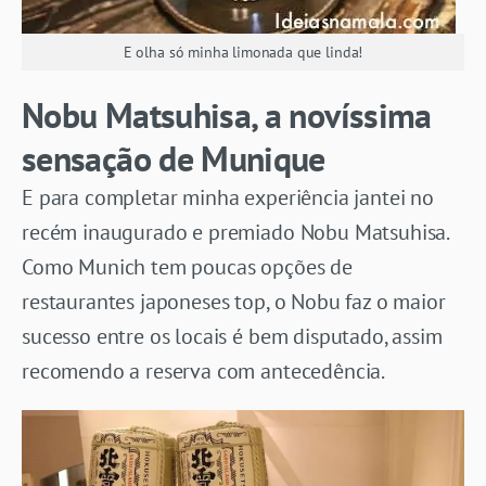
E olha só minha limonada que linda!
Nobu Matsuhisa, a novíssima
sensação de Munique
E para completar minha experiência jantei no
recém inaugurado e premiado Nobu Matsuhisa.
Como Munich tem poucas opções de
restaurantes japoneses top, o Nobu faz o maior
sucesso entre os locais é bem disputado, assim
recomendo a reserva com antecedência.