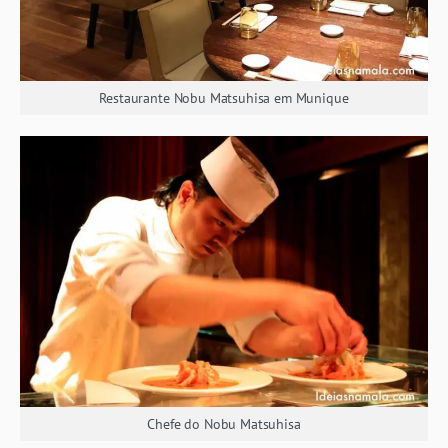
Restaurante Nobu Matsuhisa em Munique
Chefe do Nobu Matsuhisa