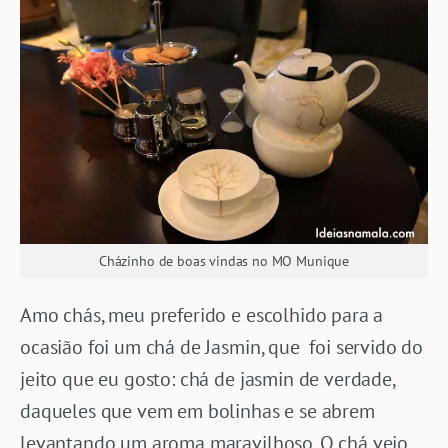
Cházinho de boas vindas no MO Munique
Amo chás, meu preferido e escolhido para a
ocasião foi um chá de Jasmin, que foi servido do
jeito que eu gosto: chá de jasmin de verdade,
daqueles que vem em bolinhas e se abrem
levantando um aroma maravilhoso. O chá veio