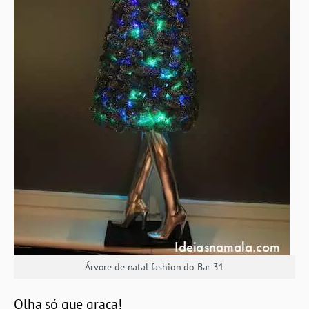
Árvore de natal fashion do Bar 31
Olha só que graça!