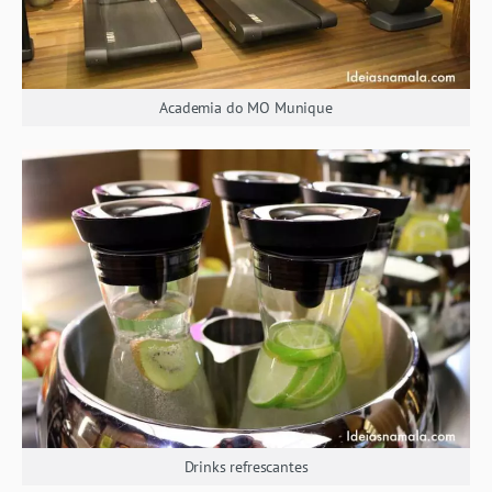
Academia do MO Munique
Drinks refrescantes