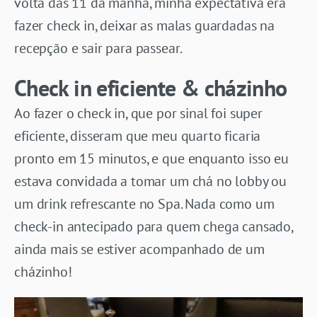
volta das 11 da manhã, minha expectativa era
fazer check in, deixar as malas guardadas na
recepção e sair para passear.
Check in eficiente & cházinho
Ao fazer o check in, que por sinal foi super
eficiente, disseram que meu quarto ficaria
pronto em 15 minutos, e que enquanto isso eu
estava convidada a tomar um chá no lobby ou
um drink refrescante no Spa. Nada como um
check-in antecipado para quem chega cansado,
ainda mais se estiver acompanhado de um
cházinho!