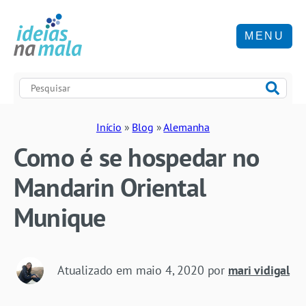
MENU
Início
»
Blog
»
Alemanha
Como é se hospedar no
Mandarin Oriental
Munique
Atualizado em
maio 4, 2020
por
mari vidigal