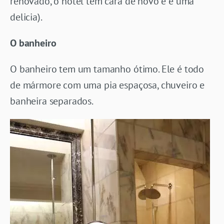
renovado, o hotel tem cara de novo e é uma
delicia).
O banheiro
O banheiro tem um tamanho ótimo. Ele é todo
de mármore com uma pia espaçosa, chuveiro e
banheira separados.