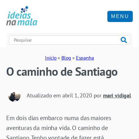
MENU
Início
»
Blog
»
Espanha
O caminho de Santiago
Atualizado em
abril 1, 2020
por
mari vidigal
Em dois dias embarco numa das maiores
aventuras da minha vida. O caminho de
Santiago. Tenho vontade de fazer está