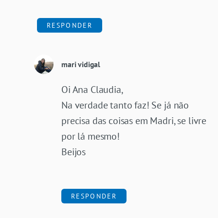
RESPONDER
mari vidigal
Oi Ana Claudia,
Na verdade tanto faz! Se já não
precisa das coisas em Madri, se livre
por lá mesmo!
Beijos
RESPONDER