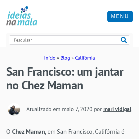
MENU
Início
»
Blog
»
Califórnia
San Francisco: um jantar
no Chez Maman
Atualizado em
maio 7, 2020
por
mari vidigal
O
Chez Maman
, em San Francisco, Califórnia é