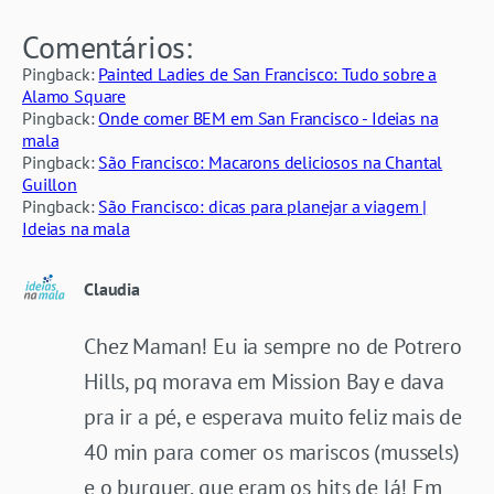
Comentários:
Pingback:
Painted Ladies de San Francisco: Tudo sobre a
Alamo Square
Pingback:
Onde comer BEM em San Francisco - Ideias na
mala
Pingback:
São Francisco: Macarons deliciosos na Chantal
Guillon
Pingback:
São Francisco: dicas para planejar a viagem |
Ideias na mala
Claudia
Chez Maman! Eu ia sempre no de Potrero
Hills, pq morava em Mission Bay e dava
pra ir a pé, e esperava muito feliz mais de
40 min para comer os mariscos (mussels)
e o burguer, que eram os hits de lá! Em