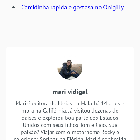
Comidinha rápida e gostosa no Onigilly
mari vidigal
Mari é editora do Ideias na Mala há 14 anos e
mora na Califórnia. Já visitou dezenas de
países e explorou boa parte dos Estados
Unidos com seus filhos Tom e Caio. Sua
paixão? Viajar com o motorhome Rocky e
colecionar Springs na Flórida. Mari é conhecida