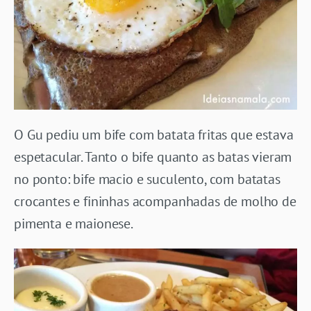
O Gu pediu um bife com batata fritas que estava
espetacular. Tanto o bife quanto as batas vieram
no ponto: bife macio e suculento, com batatas
crocantes e fininhas acompanhadas de molho de
pimenta e maionese.