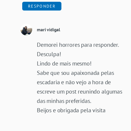
RESPONDER
mari vidigal
Demorei horrores para responder.
Desculpa!
Lindo de mais mesmo!
Sabe que sou apaixonada pelas
escadaria e não vejo a hora de
escreve um post reunindo algumas
das minhas preferidas.
Beijos e obrigada pela visita