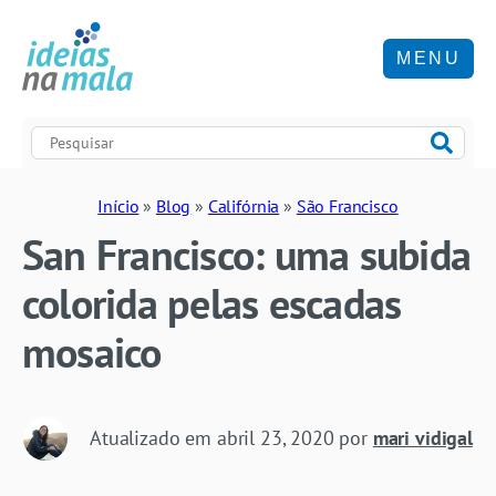
MENU
Início
»
Blog
»
Califórnia
»
São Francisco
San Francisco: uma subida
colorida pelas escadas
mosaico
Atualizado em
abril 23, 2020
por
mari vidigal