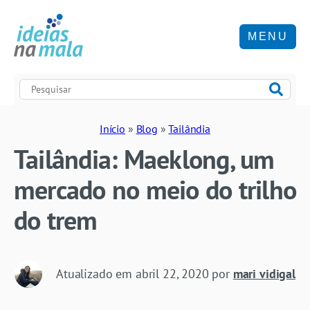
MENU
Início
»
Blog
»
Tailândia
Tailândia: Maeklong, um
mercado no meio do trilho
do trem
Atualizado em
abril 22, 2020
por
mari vidigal