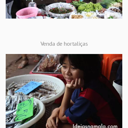
Venda de hortaliças