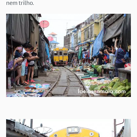
nem trilho.