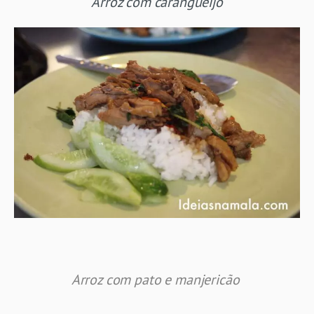
Arroz com carangueijo
Arroz com pato e manjericão