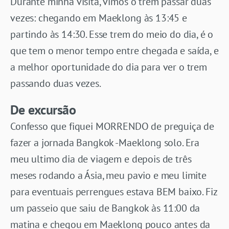
Durante minha visita, vimos o trem passar duas
vezes: chegando em Maeklong às 13:45 e
partindo às 14:30. Esse trem do meio do dia, é o
que tem o menor tempo entre chegada e saída, e
a melhor oportunidade do dia para ver o trem
passando duas vezes.
De excursão
Confesso que fiquei MORRENDO de preguiça de
fazer a jornada Bangkok -Maeklong solo. Era
meu ultimo dia de viagem e depois de três
meses rodando a Ásia, meu pavio e meu limite
para eventuais perrengues estava BEM baixo. Fiz
um passeio que saiu de Bangkok às 11:00 da
matina e chegou em Maeklong pouco antes da