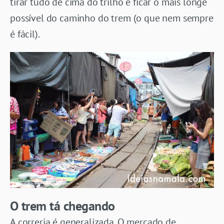
tirar tudo de cima do trilho e ficar o mais longe
possível do caminho do trem (o que nem sempre
é fácil).
O trem tá chegando
A correria é generalizada. O mercado de