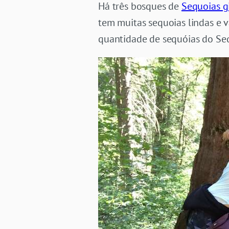
Há três bosques de
Sequoias g
tem muitas sequoias lindas e 
quantidade de sequóias do Sequ