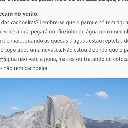
secam no verão:
a das cachoeiras? Lembre-se que o parque só tem águ
 você ainda pegará um fiozinho de água no comecinh
il e maio, quando as quedas d’águas estão repletas d
no logo após uma nevasca. Não estou dizendo que o pa
 água não vale a pena, mas estou tratando de coloca
o não tem cachoeira.