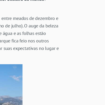
a entre meados de dezembro e
o de julho). O auge da beleza
e água e as folhas estão
rque fica feio nos outros
r suas expectativas no lugar e