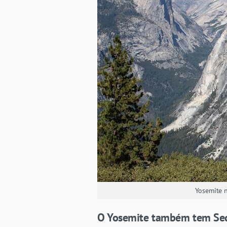
Yosemite n
O Yosemite também tem Seq