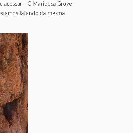
de acessar – O Mariposa Grove-
o estamos falando da mesma