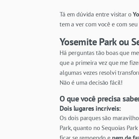
Tá em dúvida entre visitar o
Yo
tem a ver com você e com seu 
Yosemite Park ou Se
Há perguntas tão boas que mere
que a primeira vez que me fiz
algumas vezes resolvi transf
Não é uma decisão fácil!
O que você precisa saber
Dois lugares incríveis:
Os dois parques são maravilho
Park, quanto no Sequoias Park s
ficar se remoendo e
nem de fa