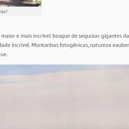
 não?
maior e mais incrível bosque de sequoias gigantes da 
ade incrível. Montanhas fotogênicas, natureza exuber
que.