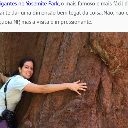
igantes no Yosemite Park
, o mais famoso e mais fácil 
vai te dar uma dimensão bem legal da coisa. Não, nã
oia NP, mas a visita é impressionante.