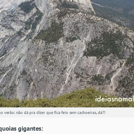
o verão: não dá pra dizer que fica feio sem cachoeiras, dá?!
uoias gigantes: