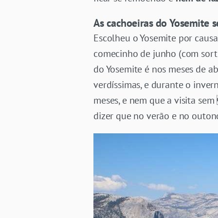
As cachoeiras do Yosemite 
Escolheu o Yosemite por caus
comecinho de junho (com sorte
do Yosemite é nos meses de abr
verdíssimas, e durante o inver
meses, e nem que a visita sem
dizer que no verão e no outon