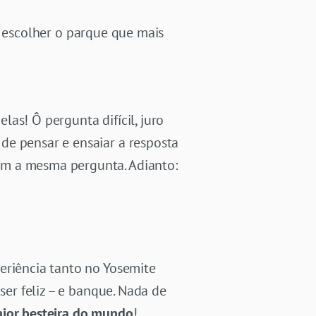
a escolher o parque que mais
as! Ô pergunta difícil, juro
de pensar e ensaiar a resposta
em a mesma pergunta. Adianto:
eriência tanto no Yosemite
ser feliz – e banque. Nada de
aior besteira do mundo
!