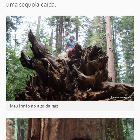
uma sequoia caída.
Meu irmão no alto da raíz