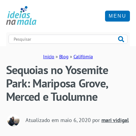
MENU
Início
»
Blog
»
Califórnia
Sequoias no Yosemite
Park: Mariposa Grove,
Merced e Tuolumne
Atualizado em
maio 6, 2020
por
mari vidigal