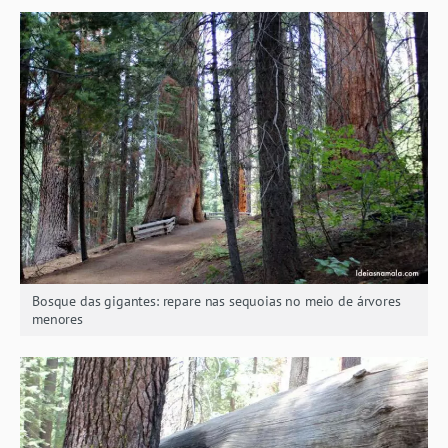
Bosque das gigantes: repare nas sequoias no meio de árvores
menores