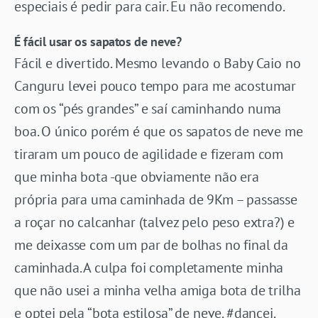
especiais é pedir para cair. Eu não recomendo.
É fácil usar os sapatos de neve?
Fácil e divertido. Mesmo levando o Baby Caio no
Canguru levei pouco tempo para me acostumar
com os “pés grandes” e saí caminhando numa
boa. O único porém é que os sapatos de neve me
tiraram um pouco de agilidade e fizeram com
que minha bota -que obviamente não era
própria para uma caminhada de 9Km – passasse
a roçar no calcanhar (talvez pelo peso extra?) e
me deixasse com um par de bolhas no final da
caminhada. A culpa foi completamente minha
que não usei a minha velha amiga bota de trilha
e optei pela “bota estilosa” de neve. #dancei.