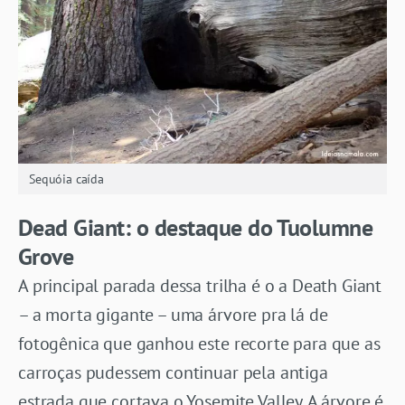
Sequóia caída
Dead Giant: o destaque do Tuolumne
Grove
A principal parada dessa trilha é o a Death Giant
– a morta gigante – uma árvore pra lá de
fotogênica que ganhou este recorte para que as
carroças pudessem continuar pela antiga
estrada que cortava o Yosemite Valley. A árvore é