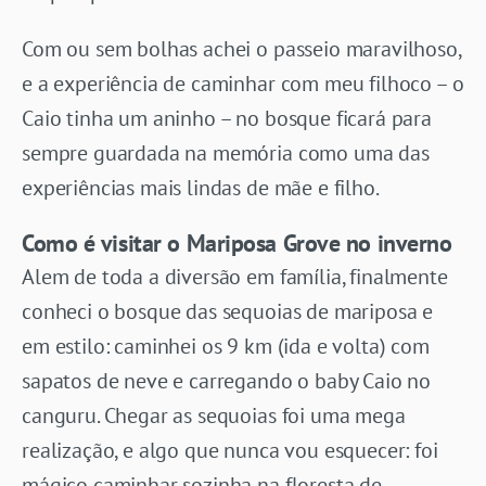
Com ou sem bolhas achei o passeio maravilhoso,
e a experiência de caminhar com meu filhoco – o
Caio tinha um aninho – no bosque ficará para
sempre guardada na memória como uma das
experiências mais lindas de mãe e filho.
Como é visitar o Mariposa Grove no inverno
Alem de toda a diversão em família, finalmente
conheci o bosque das sequoias de mariposa e
em estilo: caminhei os 9 km (ida e volta) com
sapatos de neve e carregando o baby Caio no
canguru. Chegar as sequoias foi uma mega
realização, e algo que nunca vou esquecer: foi
mágico caminhar sozinha na floresta de