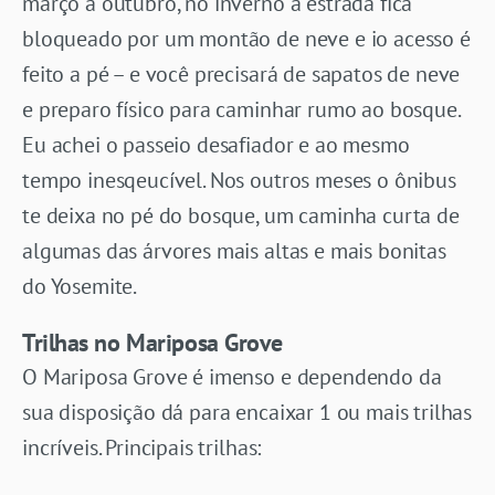
março a outubro, no inverno a estrada fica
bloqueado por um montão de neve e io acesso é
feito a pé – e você precisará de sapatos de neve
e preparo físico para caminhar rumo ao bosque.
Eu achei o passeio desafiador e ao mesmo
tempo inesqeucível. Nos outros meses o ônibus
te deixa no pé do bosque, um caminha curta de
algumas das árvores mais altas e mais bonitas
do Yosemite.
Trilhas no Mariposa Grove
O Mariposa Grove é imenso e dependendo da
sua disposição dá para encaixar 1 ou mais trilhas
incríveis. Principais trilhas: