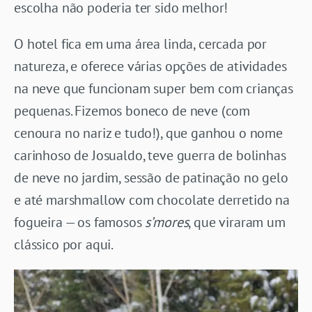
escolha não poderia ter sido melhor!
O hotel fica em uma área linda, cercada por
natureza, e oferece várias opções de atividades
na neve que funcionam super bem com crianças
pequenas. Fizemos boneco de neve (com
cenoura no nariz e tudo!), que ganhou o nome
carinhoso de Josualdo, teve guerra de bolinhas
de neve no jardim, sessão de patinação no gelo
e até marshmallow com chocolate derretido na
fogueira — os famosos
s’mores
, que viraram um
clássico por aqui.