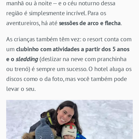
manhã ou à noite — e o céu noturno dessa
região é simplesmente incrível. Para os
aventureiros, há até
sessões de arco e flecha
.
As crianças também têm vez: o resort conta com
um
clubinho com atividades a partir dos 5 anos
e o
sledding
(deslizar na neve com pranchinha
ou trenó) é sempre um sucesso. O hotel aluga os
discos como o da foto, mas você também pode
levar o seu.