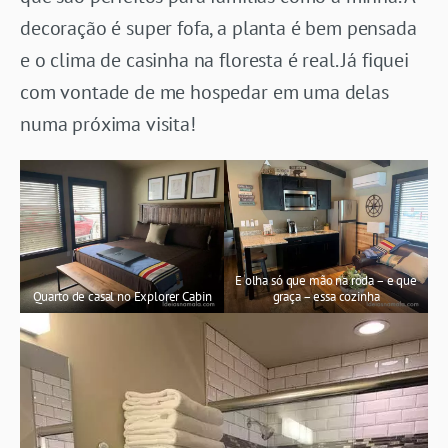
decoração é super fofa, a planta é bem pensada
e o clima de casinha na floresta é real. Já fiquei
com vontade de me hospedar em uma delas
numa próxima visita!
E olha só que mão na roda – e que
Quarto de casal no Explorer Cabin
graça – essa cozinha