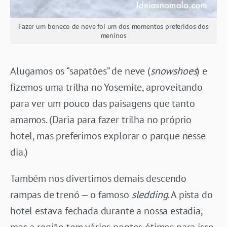
Fazer um boneco de neve foi um dos momentos preferidos dos
meninos
Alugamos os “sapatões” de neve (
snowshoes
) e
fizemos uma trilha no Yosemite, aproveitando
para ver um pouco das paisagens que tanto
amamos. (Daria para fazer trilha no próprio
hotel, mas preferimos explorar o parque nesse
dia.)
Também nos divertimos demais descendo
rampas de trenó — o famoso
sledding
. A pista do
hotel estava fechada durante a nossa estadia,
mas a região tem vários pontos ótimos para isso,