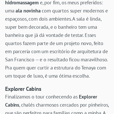
hidromassagem
e, por fim, os meus preferidos:
uma
ala novinha
com quartos super modernos e
espaçosos, com dois ambientes. A sala é linda,
super bem decorada, e o banheiro tem uma
banheira que já dá vontade de testar. Esses
quartos fazem parte de um projeto novo, feito
em parceria com um escritório de arquitetura de
San Francisco — e o resultado ficou maravilhoso.
Pra quem quer curtir a estrutura do Tenaya com
um toque de luxo, é uma ótima escolha.
Explorer Cabins
Finalizamos o tour conhecendo as
Explorer
Cabins
, chalés charmosos cercados por pinheiros,
que são perfeitos para famílias como a minha. A