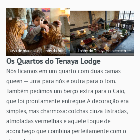
Urso de madeira no lobby do hotel
Lobby do Tenaya visto do alto
Os Quartos do Tenaya Lodge
Nós ficamos em um quarto com duas camas
queen — uma para nós e outra para o Tom.
Também pedimos um berço extra para o Caio,
que foi prontamente entregue. A decoração era
simples, mas charmosa: colchas cinza listradas,
almofadas vermelhas e aquele toque de
aconchego que combina perfeitamente com o