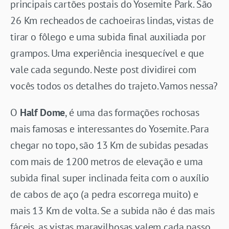
principais cartões postais do Yosemite Park. São
26 Km recheados de cachoeiras lindas, vistas de
tirar o fôlego e uma subida final auxiliada por
grampos. Uma experiência inesquecível e que
vale cada segundo. Neste post dividirei com
vocês todos os detalhes do trajeto. Vamos nessa?
O
Half Dome
, é uma das formações rochosas
mais famosas e interessantes do Yosemite. Para
chegar no topo, são 13 Km de subidas pesadas
com mais de 1200 metros de elevação e uma
subida final super inclinada feita com o auxílio
de cabos de aço (a pedra escorrega muito) e
mais 13 Km de volta. Se a subida não é das mais
fáceis, as vistas maravilhosas valem cada passo