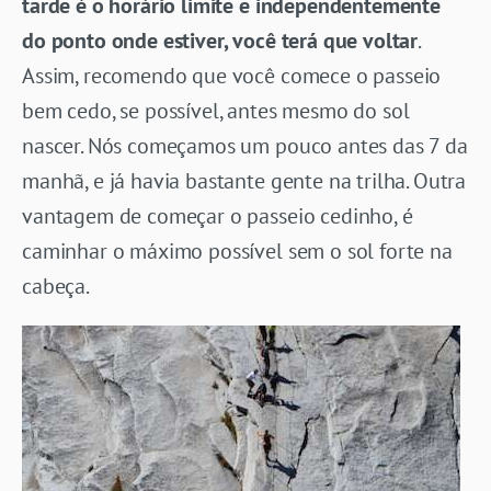
tarde é o horário limite e independentemente
do ponto onde estiver, você terá que voltar
.
Assim, recomendo que você comece o passeio
bem cedo, se possível, antes mesmo do sol
nascer. Nós começamos um pouco antes das 7 da
manhã, e já havia bastante gente na trilha. Outra
vantagem de começar o passeio cedinho, é
caminhar o máximo possível sem o sol forte na
cabeça.