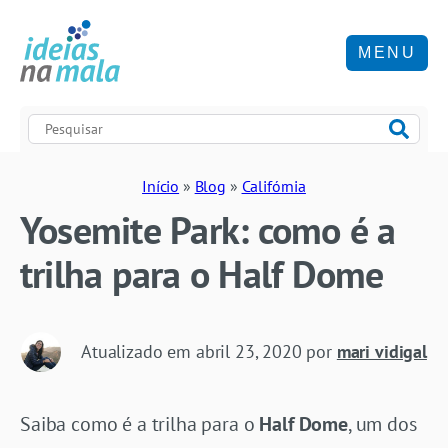
MENU
Início
»
Blog
»
Califórnia
Yosemite Park: como é a
trilha para o Half Dome
Atualizado em
abril 23, 2020
por
mari vidigal
Saiba como é a trilha para o
Half Dome
, um dos