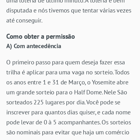
uma loteria de último minuto. A loteria é bem
disputada e nós tivemos que tentar várias vezes
até conseguir.
Como obter a permissão
A) Com antecedência
O primeiro passo para quem deseja fazer essa
trilha é aplicar para uma vaga no sorteio. Todos
os anos entre 1 e 31 de Março, o Yosemite abre
um grande sorteio para o Half Dome. Nele São
sorteados 225 lugares por dia. Você pode se
inscrever para quantos dias quiser, e cada nome
pode levar de 0 à 5 acompanhantes. Os sorteios
são nominais para evitar que haja um comércio