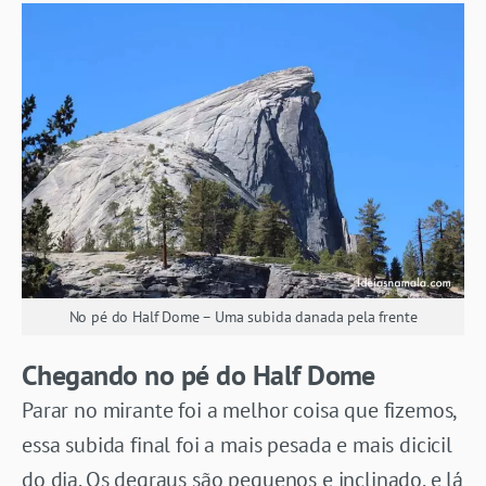
No pé do Half Dome – Uma subida danada pela frente
Chegando no pé do Half Dome
Parar no mirante foi a melhor coisa que fizemos,
essa subida final foi a mais pesada e mais dicicil
do dia. Os degraus são pequenos e inclinado, e lá