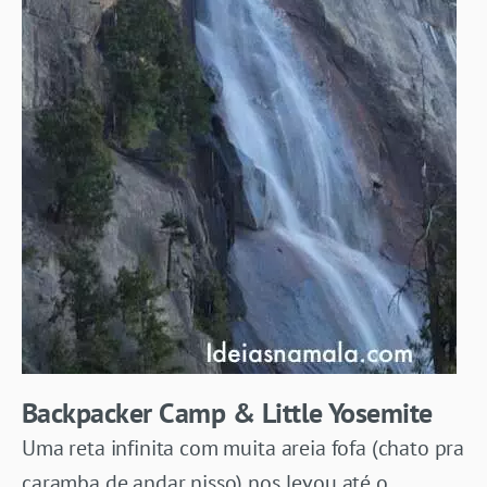
Backpacker Camp & Little Yosemite
Uma reta infinita com muita areia fofa (chato pra
caramba de andar nisso) nos levou até o