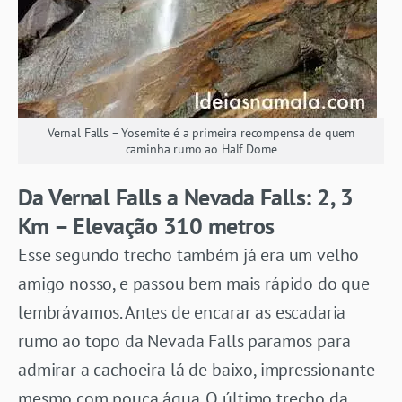
Vernal Falls – Yosemite é a primeira recompensa de quem
caminha rumo ao Half Dome
Da Vernal Falls a Nevada Falls:
2, 3
Km – Elevação 310 metros
Esse segundo trecho também já era um velho
amigo nosso, e passou bem mais rápido do que
lembrávamos. Antes de encarar as escadaria
rumo ao topo da Nevada Falls paramos para
admirar a cachoeira lá de baixo, impressionante
mesmo com pouca água. O último trecho da