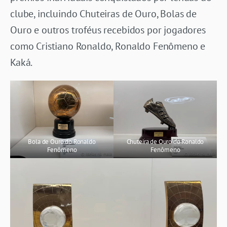
clube, incluindo Chuteiras de Ouro, Bolas de
Ouro e outros troféus recebidos por jogadores
como Cristiano Ronaldo, Ronaldo Fenômeno e
Kaká.
Bola de Ouro do Ronaldo
Chuteira de Ouro do Ronaldo
Fenômeno
Fenômeno