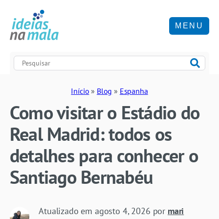
MENU
Início
»
Blog
»
Espanha
Como visitar o Estádio do
Real Madrid: todos os
detalhes para conhecer o
Santiago Bernabéu
Atualizado em
agosto 4, 2026
por
mari