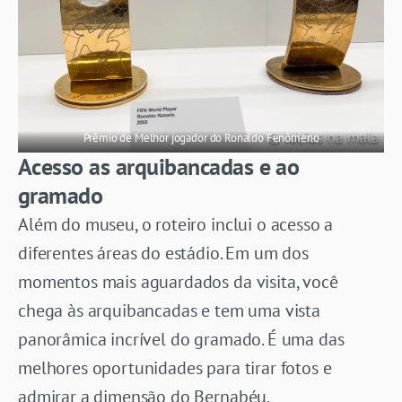
Prêmio de Melhor jogador do Ronaldo Fenômeno
Acesso as arquibancadas e ao
gramado
Além do museu, o roteiro inclui o acesso a
diferentes áreas do estádio. Em um dos
momentos mais aguardados da visita, você
chega às arquibancadas e tem uma vista
panorâmica incrível do gramado. É uma das
melhores oportunidades para tirar fotos e
admirar a dimensão do Bernabéu.