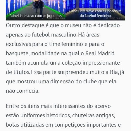
Painel interativo com as jogadoras
Painel interativo com os jogadores
do futebol feminino
Outro destaque é que o museu não é dedicado
apenas ao futebol masculino. Há áreas
exclusivas para o time feminino e para o
basquete, modalidade na qual o Real Madrid
também acumula uma coleção impressionante
de títulos. Essa parte surpreendeu muito a Bia, já
que mostrou uma dimensão do clube que ela
não conhecia.
Entre os itens mais interessantes do acervo
estão uniformes históricos, chuteiras antigas,
bolas utilizadas em competições importantes e