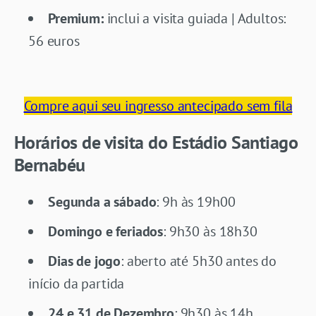
Premium:
inclui a visita guiada | Adultos:
56 euros
Compre aqui seu ingresso antecipado sem fila
Horários de visita do Estádio Santiago
Bernabéu
Segunda a sábado
: 9h às 19h00
Domingo e feriados
: 9h30 às 18h30
Dias de jogo
: aberto até 5h30 antes do
início da partida
24 e 31 de Dezembro
: 9h30 às 14h