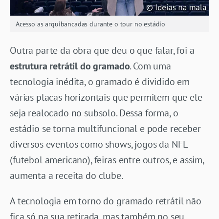
Acesso as arquibancadas durante o tour no estádio
Outra parte da obra que deu o que falar, foi a
estrutura retrátil do gramado
. Com uma
tecnologia inédita, o gramado é dividido em
várias placas horizontais que permitem que ele
seja realocado no subsolo. Dessa forma, o
estádio se torna multifuncional e pode receber
diversos eventos como shows, jogos da NFL
(futebol americano), feiras entre outros, e assim,
aumenta a receita do clube.
A tecnologia em torno do gramado retrátil não
fica só na sua retirada, mas também no seu