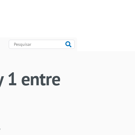
 1 entre
l