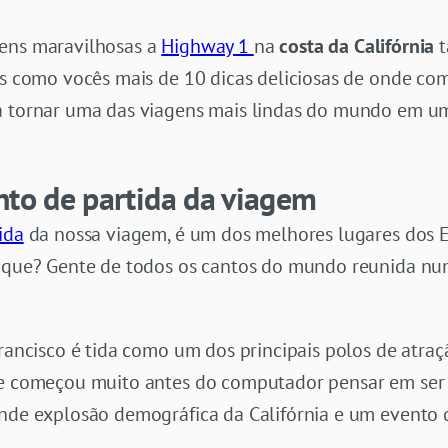
gens maravilhosas a
Highway 1
na
costa da Califórnia
t
os como vocês mais de 10 dicas deliciosas de onde co
ra tornar uma das viagens mais lindas do mundo em u
nto de partida da viagem
ida
da nossa viagem, é um dos melhores lugares dos 
or que? Gente de todos os cantos do mundo reunida nu
ancisco é tida como um dos principais polos de atra
de começou muito antes do computador pensar em ser 
ande explosão demográfica da Califórnia e um evento 