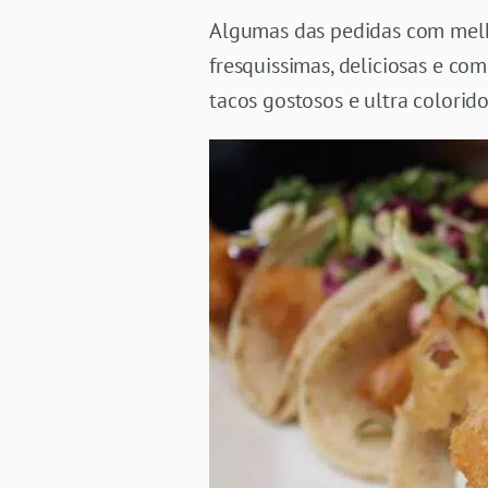
Algumas das pedidas com melho
fresquissimas, deliciosas e co
tacos gostosos e ultra colorid