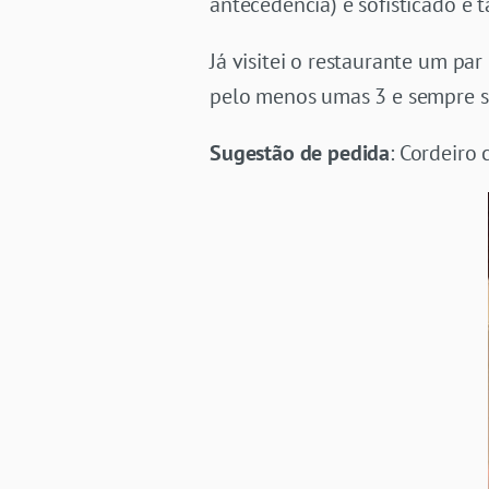
antecedência) é sofisticado e 
Já visitei o restaurante um pa
pelo menos umas 3 e sempre sai
Sugestão de pedida
: Cordeiro 