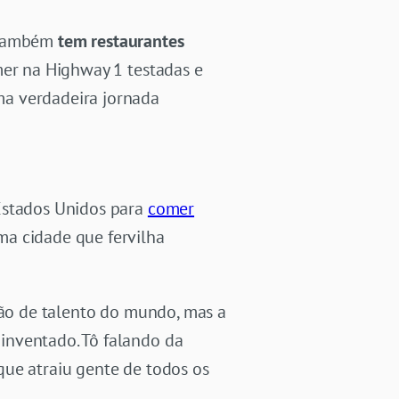
ambém
tem
restaurantes
mer na Highway 1 testadas e
ma verdadeira jornada
Estados Unidos para
comer
ma cidade que fervilha
ção de talento do mundo, mas a
inventado. Tô falando da
que atraiu gente de todos os