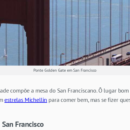
Ponte Golden Gate em San Francisco
vidade compõe a mesa do San Franciscano. Ô lugar bom
om
estrelas Michellin
para comer bem, mas se fizer que
 San Francisco