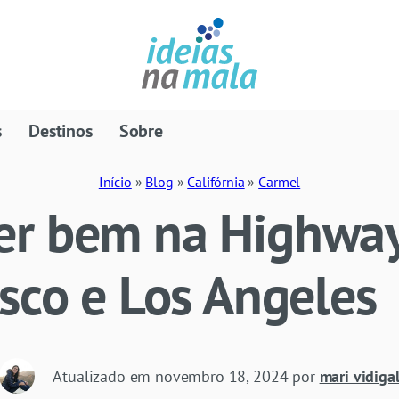
s
Destinos
Sobre
Início
»
Blog
»
Califórnia
»
Carmel
r bem na Highway
sco e Los Angeles
Atualizado em
novembro 18, 2024
por
mari vidiga