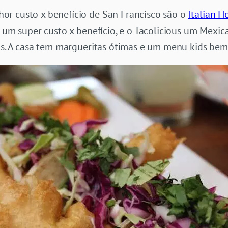
r custo x benefício de San Francisco são o
Italian 
m um super custo x benefício, e o Tacolicious um Mexi
os. A casa tem margueritas ótimas e um menu kids bem 