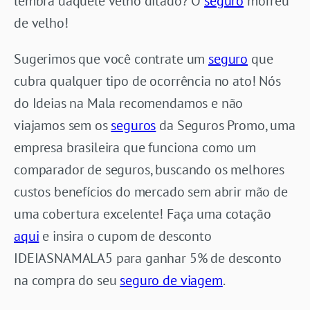
lembra daquele velho ditado? O
seguro
morreu
de velho!
Sugerimos que você contrate um
seguro
que
cubra qualquer tipo de ocorrência no ato! Nós
do Ideias na Mala recomendamos e não
viajamos sem os
seguros
da Seguros Promo, uma
empresa brasileira que funciona como um
comparador de seguros, buscando os melhores
custos benefícios do mercado sem abrir mão de
uma cobertura excelente! Faça uma cotação
aqui
e insira o cupom de desconto
IDEIASNAMALA5 para ganhar 5% de desconto
na compra do seu
seguro de viagem
.