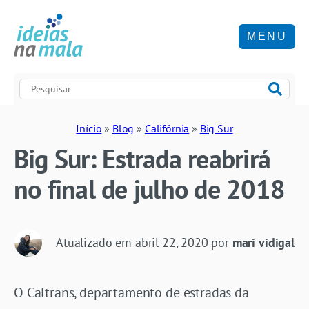
MENU
Início
»
Blog
»
Califórnia
»
Big Sur
Big Sur: Estrada reabrirá
no final de julho de 2018
Atualizado em
abril 22, 2020
por
mari vidigal
O Caltrans, departamento de estradas da