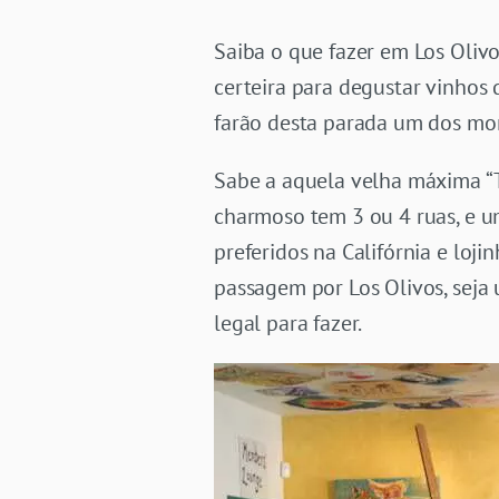
Saiba o que fazer em Los Oliv
certeira para degustar vinhos 
farão desta parada um dos mo
Sabe a aquela velha máxima “T
charmoso tem 3 ou 4 ruas, e u
preferidos na Califórnia e loji
passagem por Los Olivos, seja
legal para fazer.