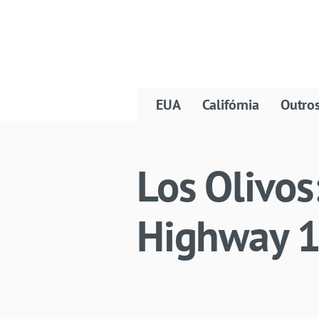
EUA
Califórnia
Outro
Los Olivos
Highway 