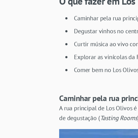
O que fazer em Los 
Caminhar pela rua princi
Degustar vinhos no cent
Curtir música ao vivo co
Explorar as vinícolas da
Comer bem no Los Olivo
Caminhar pela rua princ
A rua principal de Los Olivos é
de degustação (
Tasting Rooms