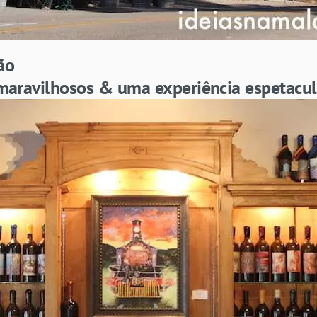
ão
 maravilhosos & uma experiência espetacul