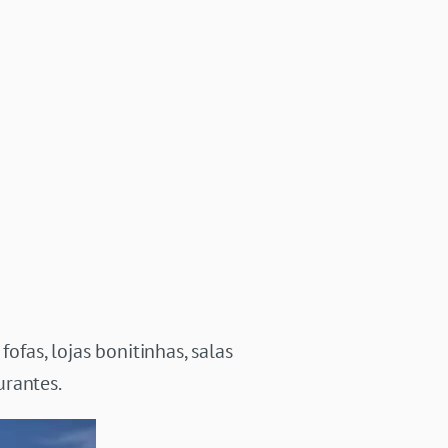
ofas, lojas bonitinhas, salas
urantes.