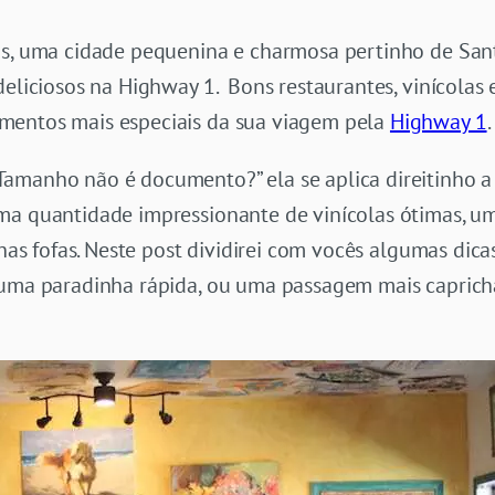
os, uma cidade pequenina e charmosa pertinho de San
deliciosos na Highway 1. Bons restaurantes, vinícolas
mentos mais especiais da sua viagem pela
Highway 1
amanho não é documento?” ela se aplica direitinho a 
ma quantidade impressionante de vinícolas ótimas, u
nhas fofas. Neste post dividirei com vocês algumas dica
 uma paradinha rápida, ou uma passagem mais caprich