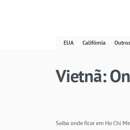
EUA
Califórnia
Outro
Vietnã: On
Saiba onde ficar em Ho Chi Min