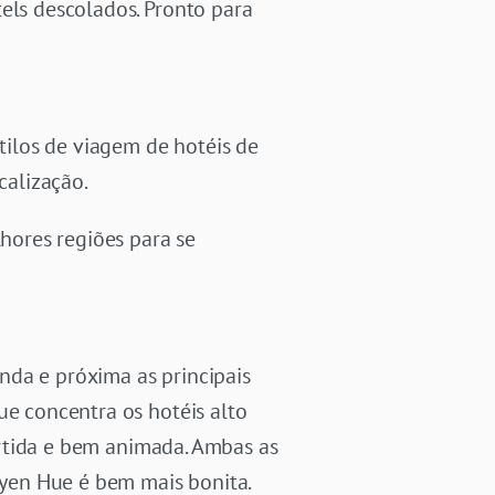
els descolados. Pronto para
ilos de viagem de hotéis de
calização.
lhores regiões para se
nda e próxima as principais
ue concentra os hotéis alto
rtida e bem animada. Ambas as
yen Hue é bem mais bonita.