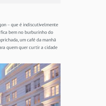
igon – que é indiscutivelmente
 fica bem no burburinho do
caprichada, um café da manhã
ara quem quer curtir a cidade