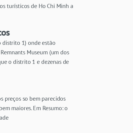
os turísticos de Ho Chi Minh a
cos
 distrito 1) onde estão
 War Remnants Museum (um dos
ue o distrito 1 e dezenas de
os preços so bem parecidos
ão bem maiores. Em Resumo: o
dade