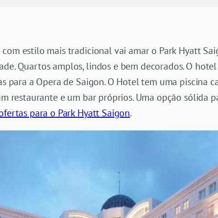
com estilo mais tradicional vai amar o Park Hyatt Sa
ade. Quartos amplos, lindos e bem decorados. O hotel
stas para a Opera de Saigon. O Hotel tem uma piscina 
 um restaurante e um bar próprios. Uma opção sólida p
 ofertas para o Park Hyatt Saigon
.