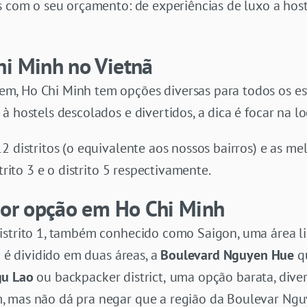
s com o seu orçamento: de experiências de luxo a host
hi Minh no Vietnã
, Ho Chi Minh tem opções diversas para todos os est
 hostels descolados e divertidos, a dica é focar na lo
2 distritos (o equivalente aos nossos bairros) e as me
trito 3 e o distrito 5 respectivamente.
lhor opção em Ho Chi Minh
istrito 1, também conhecido como Saigon, uma área li
1 é dividido em duas áreas, a
Boulevard Nguyen Hue
q
u Lao
ou backpacker district,
uma opção barata, dive
, mas não dá pra negar que a região da Boulevar Ngu