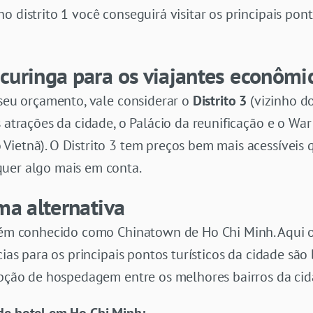
o distrito 1 você conseguirá visitar os principais pont
curinga para os viajantes econômi
 seu orçamento, vale considerar o
Distrito 3
(vizinho do
is atrações da cidade, o Palácio da reunificação e o
ietnã). O Distrito 3 tem preços bem mais acessíveis q
uer algo mais em conta.
ma alternativa
mbém conhecido como Chinatown de Ho Chi Minh. Aqui 
ncias para os principais pontos turísticos da cidade s
 opção de hospedagem entre os melhores bairros da ci