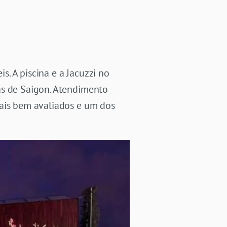
. A piscina e a Jacuzzi no
as de Saigon. Atendimento
mais bem avaliados e um dos