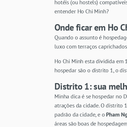
hotéis (ou hostels) compatívei
entender Ho Chi Minh?
Onde ficar em Ho C
Quando o assunto é hospedagem
luxo com terraços caprichados à
Ho Chi Minh esta dividida em 1
hospedar são o distrito 1, o dis
Distrito 1: sua me
Minha dica é se hospedar no D
atrações da cidade. O distrito 
padrão da cidade, e o
Pham Ng
áreas são boas de hospedagem