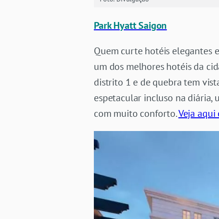
Park Hyatt Saigon
Quem curte hotéis elegantes e 
um dos melhores hotéis da cid
distrito 1 e de quebra tem vi
espetacular incluso na diária,
com muito conforto.
Veja aqui