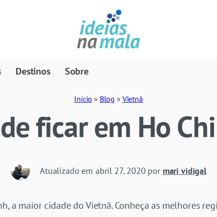
s
Destinos
Sobre
Início
»
Blog
»
Vietnã
de ficar em Ho Ch
Atualizado em
abril 27, 2020
por
mari vidigal
h, a maior cidade do Vietnã. Conheça as melhores regi