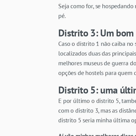
Seja como for, se hospedando n
pé.
Distrito 3: Um bom 
Caso o distrito 1 não caiba no
localizados duas das principa
melhores museus de guerra do V
opções de hostels para quem q
Distrito 5: uma últi
E por último o distrito 5, ta
com o distrito 3, mas as distâ
distrito 5 seria minha última