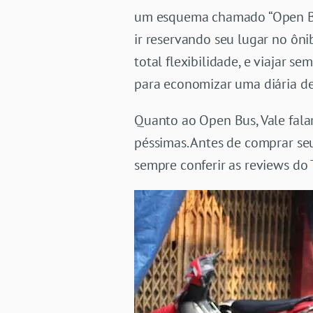
um esquema chamado “Open Bus”
ir reservando seu lugar no ôn
total flexibilidade, e viajar 
para economizar uma diária de 
Quanto ao Open Bus, Vale fala
péssimas. Antes de comprar seu 
sempre conferir as reviews do T