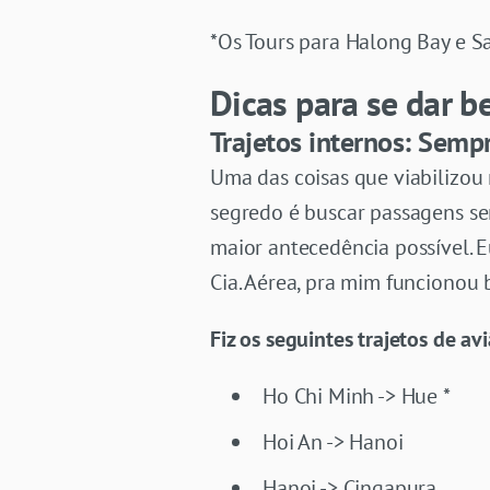
*Os Tours para Halong Bay e S
Dicas para se dar b
Trajetos internos: Semp
Uma das coisas que viabilizou 
segredo é buscar passagens se
maior antecedência possível. E
Cia. Aérea, pra mim funcionou
Fiz os seguintes trajetos de avi
Ho Chi Minh -> Hue *
Hoi An -> Hanoi
Hanoi -> Cingapura