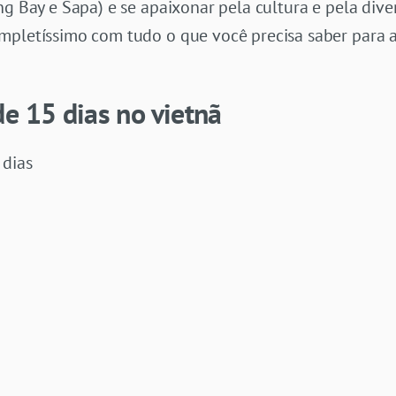
ng Bay e Sapa) e se apaixonar pela cultura e pela dive
mpletíssimo com tudo o que você precisa saber para ap
e 15 dias no vietnã
 dias