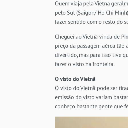
Quem viaja pela Vietnã geralm
pelo Sul (Saigon/ Ho Chi Minh)
fazer sentido com o resto do se
Cheguei ao Vietnã vinda de Ph
preço da passagem aérea tão a
divertido, mas para isso tive 
fazer o visto na fronteira.
O visto do Vietnã
O visto do Vietnã pode ser tir
emissão do visto variam bastan
conheço bastante gente que fez