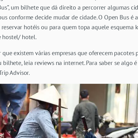
, um bilhete que dá direito a percorrer algumas cid
ibus conforme decide mudar de cidade. O Open Bus é a
sem reservar hotéis ou para quem topa aquele esquema k
hostel/ hotel.
r que existem várias empresas que oferecem pacotes p
bilhete, leia reviews na internet. Para saber se algo 
rip Advisor.