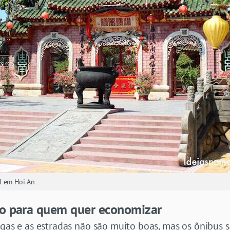
l em Hoi An
ão para quem quer economizar
ngas e as estradas não são muito boas, mas os ônibus 