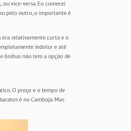
 ou vice-versa. Eu comecei
ou pelo outro, o importante é
era relativamente curta e o
completamente indolor e até
 de ônibus não tem a opção de
ático. O preço e o tempo de
 baratos é no Camboja. Mas