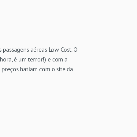
as passagens aéreas Low Cost. O
ora, é um terror!) e com a
s preços batiam com o site da