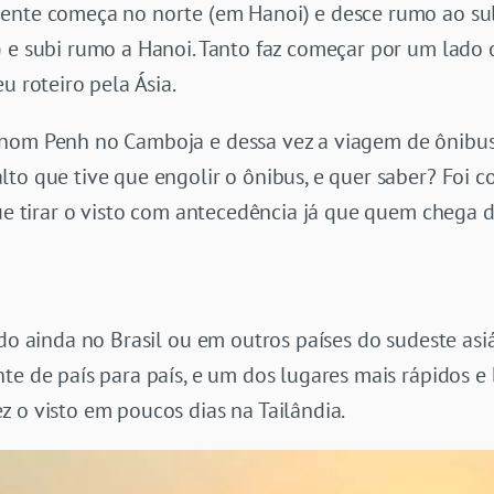
ente começa no norte (em Hanoi) e desce rumo ao sul,
 e subi rumo a Hanoi. Tanto faz começar por um lado 
u roteiro pela Ásia.
nom Penh no Camboja e dessa vez a viagem de ônibus 
lto que tive que engolir o ônibus, e quer saber? Foi 
que tirar o visto com antecedência já que quem chega
ado ainda no Brasil ou em outros países do sudeste asi
te de país para país, e um dos lugares mais rápidos e
 o visto em poucos dias na Tailândia.