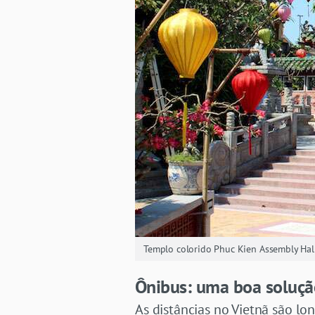
Templo colorido Phuc Kien Assembly Hal
Ônibus: uma boa soluç
As distâncias no Vietnã são lo