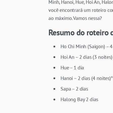
Minh, Hanoi, Hue, Hoi An, Halo
você encontrará um roteiro co
ao máximo. Vamos nessa?
Resumo do roteiro d
Ho Chi Minh (Saigon) – 4
Hoi An – 2 dias (3 noites)
Hue – 1 dia
Hanoi – 2 dias (4 noites)*
Sapa – 2 dias
Halong Bay 2 dias