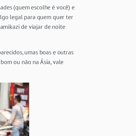
ades (quem escolhe é você) e
lgo legal para quem quer ter
amikazi de viajar de noite
arecidos, umas boas e outras
é bom ou não na Ásia, vale