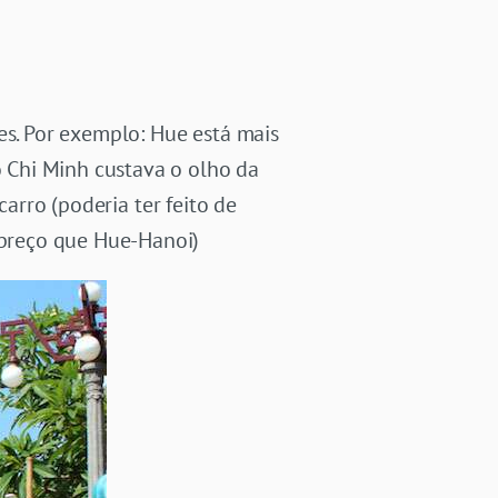
es. Por exemplo: Hue está mais
 Chi Minh custava o olho da
carro (poderia ter feito de
preço que Hue-Hanoi)