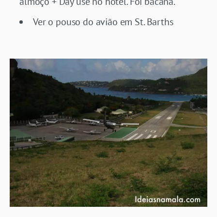
almoço + Day use no hotel. Foi bacana.
Ver o pouso do avião em St. Barths