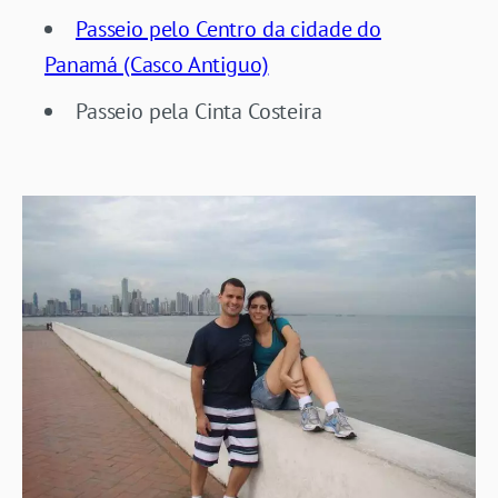
Passeio pelo Centro da cidade do
Panamá (Casco Antiguo)
Passeio pela Cinta Costeira