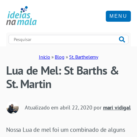
MENU
Início
»
Blog
»
St. Barthelemy
Lua de Mel: St Barths &
St. Martin
Atualizado em
abril 22, 2020
por
mari vidigal
Nossa Lua de mel foi um combinado de alguns