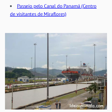
Passeio pelo Canal do Panamá (Centro
de visitantes de Miraflores)