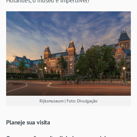
Holandês, o museu é imperdível!
Rijksmuseum | Foto: Divulgação
Planeje sua visita