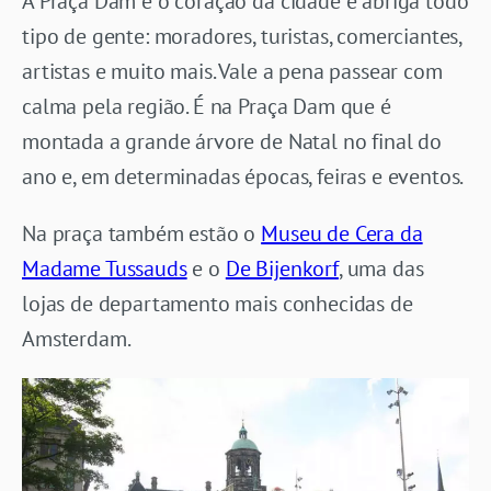
A Praça Dam é o coração da cidade e abriga todo
tipo de gente: moradores, turistas, comerciantes,
artistas e muito mais. Vale a pena passear com
calma pela região. É na Praça Dam que é
montada a grande árvore de Natal no final do
ano e, em determinadas épocas, feiras e eventos.
Na praça também estão o
Museu de Cera da
Madame Tussauds
e o
De Bijenkorf
, uma das
lojas de departamento mais conhecidas de
Amsterdam.