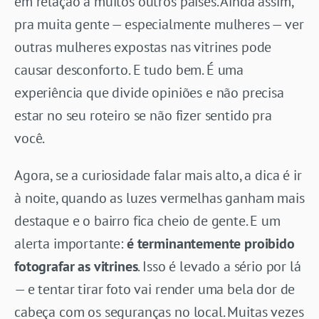
em relação a muitos outros países. Ainda assim,
pra muita gente — especialmente mulheres — ver
outras mulheres expostas nas vitrines pode
causar desconforto. E tudo bem. É uma
experiência que divide opiniões e não precisa
estar no seu roteiro se não fizer sentido pra
você.
Agora, se a curiosidade falar mais alto, a dica é ir
à noite, quando as luzes vermelhas ganham mais
destaque e o bairro fica cheio de gente. E um
alerta importante:
é terminantemente proibido
fotografar as vitrines
. Isso é levado a sério por lá
— e tentar tirar foto vai render uma bela dor de
cabeça com os seguranças no local. Muitas vezes