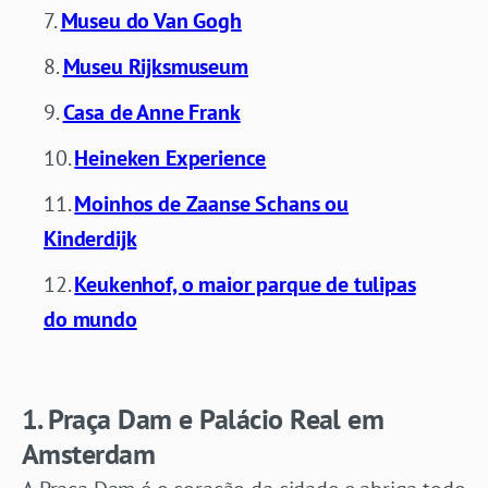
Museu do Van Gogh
Museu Rijksmuseum
Casa de Anne Frank
Heineken Experience
Moinhos de Zaanse Schans ou
Kinderdijk
Keukenhof, o maior parque de tulipas
do mundo
1. Praça Dam e Palácio Real em
Amsterdam