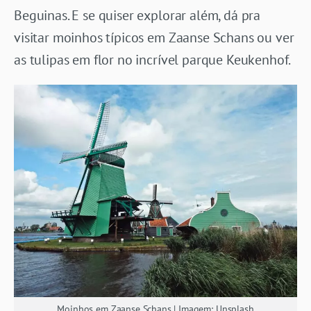
Beguinas. E se quiser explorar além, dá pra
visitar moinhos típicos em Zaanse Schans ou ver
as tulipas em flor no incrível parque Keukenhof.
Moinhos em Zaanse Schans | Imagem: Unsplash