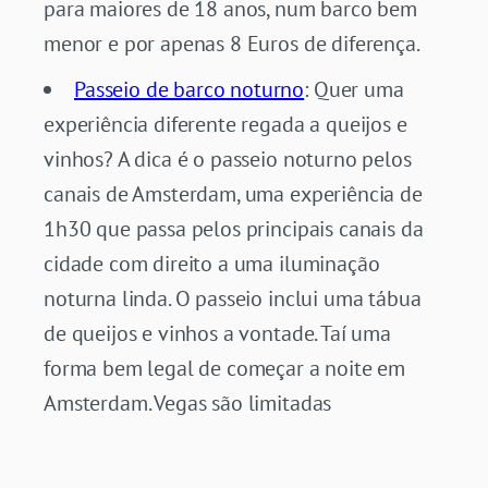
para maiores de 18 anos, num barco bem
menor e por apenas 8 Euros de diferença.
Passeio de barco noturno
: Quer uma
experiência diferente regada a queijos e
vinhos? A dica é o passeio noturno pelos
canais de Amsterdam, uma experiência de
1h30 que passa pelos principais canais da
cidade com direito a uma iluminação
noturna linda. O passeio inclui uma tábua
de queijos e vinhos a vontade. Taí uma
forma bem legal de começar a noite em
Amsterdam. Vegas são limitadas