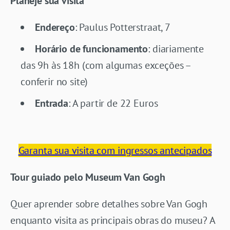
Planeje sua visita
Endereço
: Paulus Potterstraat, 7
Horário de funcionamento
: diariamente
das 9h às 18h (com algumas exceções –
conferir no site)
Entrada
: A partir de 22 Euros
Garanta sua visita com ingressos antecipados
Tour guiado pelo Museum Van Gogh
Quer aprender sobre detalhes sobre Van Gogh
enquanto visita as principais obras do museu? A