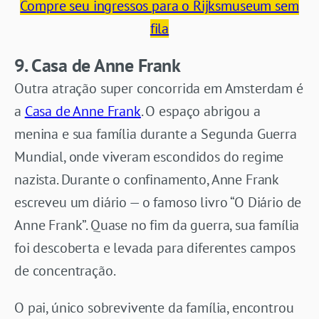
Compre seu ingressos para o Rijksmuseum sem
fila
9. Casa de Anne Frank
Outra atração super concorrida em Amsterdam é
a
Casa de Anne Frank
. O espaço abrigou a
menina e sua família durante a Segunda Guerra
Mundial, onde viveram escondidos do regime
nazista. Durante o confinamento, Anne Frank
escreveu um diário — o famoso livro “O Diário de
Anne Frank”. Quase no fim da guerra, sua família
foi descoberta e levada para diferentes campos
de concentração.
O pai, único sobrevivente da família, encontrou