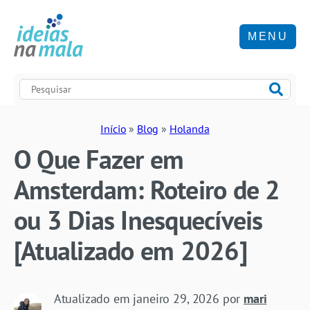
MENU
Início
»
Blog
»
Holanda
O Que Fazer em
Amsterdam: Roteiro de 2
ou 3 Dias Inesquecíveis
[Atualizado em 2026]
Atualizado em
janeiro 29, 2026
por
mari