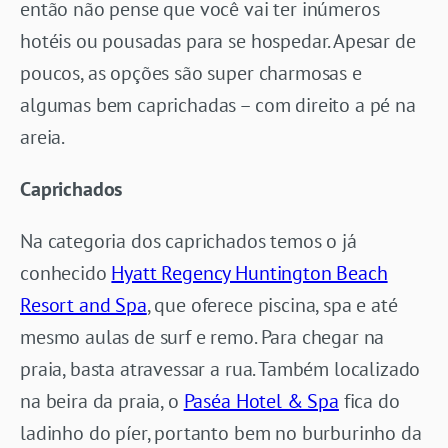
então não pense que você vai ter inúmeros
hotéis ou pousadas para se hospedar. Apesar de
poucos, as opções são super charmosas e
algumas bem caprichadas – com direito a pé na
areia.
Caprichados
Na categoria dos caprichados temos o já
conhecido
Hyatt Regency Huntington Beach
Resort and Spa
, que oferece piscina, spa e até
mesmo aulas de surf e remo. Para chegar na
praia, basta atravessar a rua. Também localizado
na beira da praia, o
Paséa Hotel & Spa
fica do
ladinho do píer, portanto bem no burburinho da