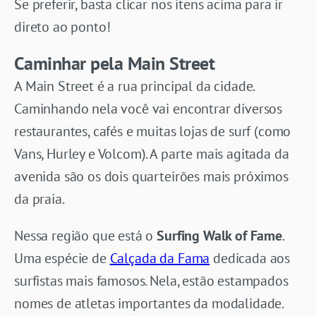
Se preferir, basta clicar nos itens acima para ir
direto ao ponto!
Caminhar pela Main Street
A Main Street é a rua principal da cidade.
Caminhando nela você vai encontrar diversos
restaurantes, cafés e muitas lojas de surf (como
Vans, Hurley e Volcom). A parte mais agitada da
avenida são os dois quarteirões mais próximos
da praia.
Nessa região que está o
Surfing Walk of Fame
.
Uma espécie de
Calçada da Fama
dedicada aos
surfistas mais famosos. Nela, estão estampados
nomes de atletas importantes da modalidade.