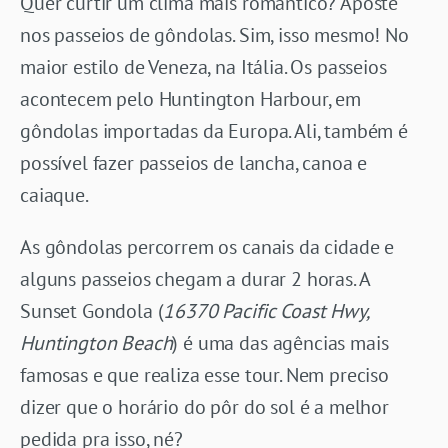
Quer curtir um clima mais romântico? Aposte
nos passeios de gôndolas. Sim, isso mesmo! No
maior estilo de Veneza, na Itália. Os passeios
acontecem pelo Huntington Harbour, em
gôndolas importadas da Europa. Ali, também é
possível fazer passeios de lancha, canoa e
caiaque.
As gôndolas percorrem os canais da cidade e
alguns passeios chegam a durar 2 horas. A
Sunset Gondola (
16370 Pacific Coast Hwy,
Huntington Beach
) é uma das agências mais
famosas e que realiza esse tour. Nem preciso
dizer que o horário do pôr do sol é a melhor
pedida pra isso, né?