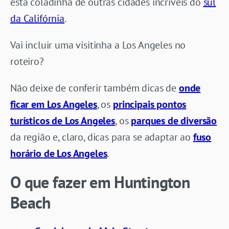
está coladinha de outras cidades incríveis do
sul
da Califórnia
.
Vai incluir uma visitinha a Los Angeles no
roteiro?
Não deixe de conferir também dicas de
onde
ficar em Los Angeles
, os
principais pontos
turísticos de Los Angeles
, os
parques de diversão
da região e, claro, dicas para se adaptar ao
fuso
horário de Los Angeles
.
O que fazer em Huntington
Beach