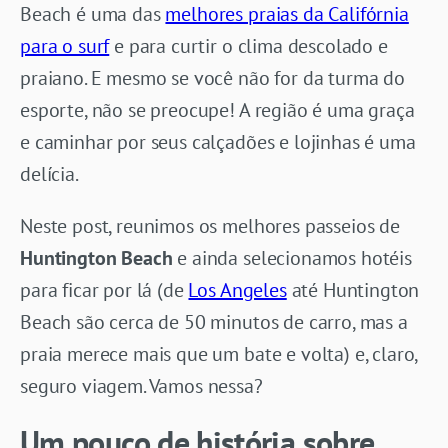
Beach é uma das
melhores praias da Califórnia
para o surf
e para curtir o clima descolado e
praiano. E mesmo se você não for da turma do
esporte, não se preocupe! A região é uma graça
e caminhar por seus calçadões e lojinhas é uma
delícia.
Neste post, reunimos os melhores passeios de
Huntington Beach
e ainda selecionamos hotéis
para ficar por lá (de
Los Angeles
até Huntington
Beach são cerca de 50 minutos de carro, mas a
praia merece mais que um bate e volta) e, claro,
seguro viagem. Vamos nessa?
Um pouco de história sobre