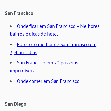
San Francisco
Onde ficar em San Francisco – Melhores
bairros e dicas de hotel
Roteiro: o melhor de San Francisco em
3, 4 ou 5 dias
San Francisco em 20 passeios
imperdíveis
Onde comer em San Francisco
San Diego