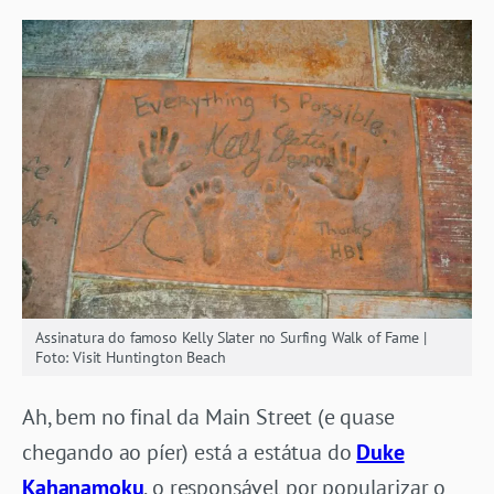
Assinatura do famoso Kelly Slater no Surfing Walk of Fame |
Foto: Visit Huntington Beach
Ah, bem no final da Main Street (e quase
chegando ao píer) está a estátua do
Duke
Kahanamoku
, o responsável por popularizar o