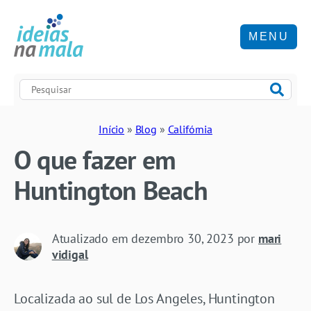
MENU
Início
»
Blog
»
Califórnia
O que fazer em
Huntington Beach
Atualizado em
dezembro 30, 2023
por
mari
vidigal
Localizada ao sul de Los Angeles, Huntington