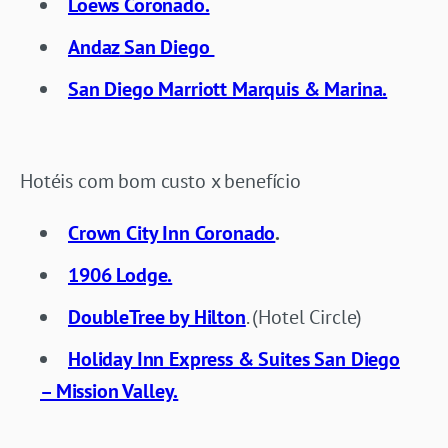
Loews Coronado.
Andaz
San Diego
San Diego Marriott Marquis & Marina.
Hotéis com bom custo x benefício
Crown City Inn Coronado
.
1906 Lodge.
DoubleTree by Hilton
. (Hotel Circle)
Holiday Inn Express & Suites San Diego
– Mission Valley.