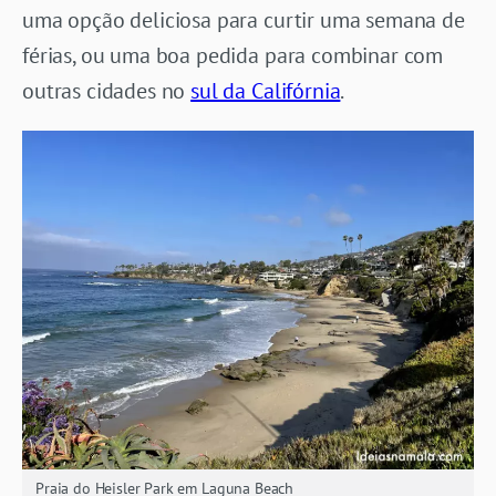
uma opção deliciosa para curtir uma semana de
férias, ou uma boa pedida para combinar com
outras cidades no
sul da Califórnia
.
Praia do Heisler Park em Laguna Beach