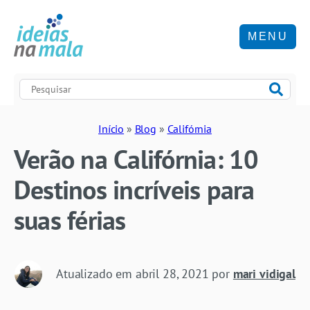
MENU
Início
»
Blog
»
Califórnia
Verão na Califórnia: 10
Destinos incríveis para
suas férias
Atualizado em
abril 28, 2021
por
mari vidigal