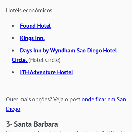
Hotéis econômicos:
Found Hotel
Kings Inn.
Days Inn by Wyndham San Diego Hotel
Circle.
(Hotel Circle)
ITH Adventure Hostel
Quer mais opções? Veja o post
onde ficar em San
Diego
.
3- Santa Barbara