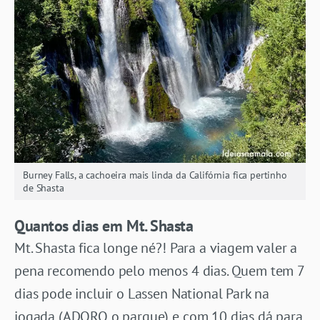
Burney Falls, a cachoeira mais linda da Califórnia fica pertinho
de Shasta
Quantos dias em Mt. Shasta
Mt. Shasta fica longe né?! Para a viagem valer a
pena recomendo pelo menos 4 dias. Quem tem 7
dias pode incluir o Lassen National Park na
jogada (ADORO o parque) e com 10 dias dá para